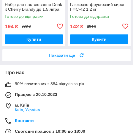
Набір для настоювання Drink
Глюкозно-фруктозний сироп
it Cherry Brandy до 1,5 літра
ГФС-42 1,2 кг
Готово до відправки
Готово до відправки
194
142
₴
₴
388 ₴
284 ₴
Купити
Купити
Показати ще
Про нас
90% позитивних з 384 відгуків за рік
Працює з 20.10.2023
м. Київ
Київ, Україна
Контакти
Сьогодні працює з 10:00 до 18:00