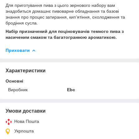
Для приготування пива з цього зернового набору вам
знадобиться домашнє пивоварне обладнання та базові
знання про процес затирання, кип’ятіння, охолодження та
бродіння сусла.
Набір призначений для поціновувачів темного пива з
насиченим смаком та багатогранною ароматикою.
Приховати
Характеристики
Основні
Виробник
Ebc
Умови доставки
Нова Пошта
Укрпошта