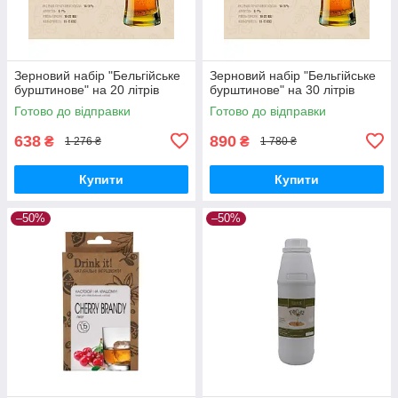
Зерновий набір "Бельгійське
Зерновий набір "Бельгійське
бурштинове" на 20 літрів
бурштинове" на 30 літрів
Готово до відправки
Готово до відправки
638
890
₴
₴
1 276 ₴
1 780 ₴
Купити
Купити
–50%
–50%