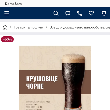
DomaSam
Товари та послуги
Все для домашнього виноробства,сир
–50%