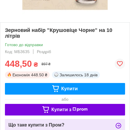
Зерновий набір "Крушовіце Чорне" на 10
літрів
Готово до відправки
Код: МБ3635
Роздріб
448,50
₴
897 ₴
Економія
448.50 ₴
Залишилось
18 днів
Купити
або
Купити з
Що таке купити з Пром?