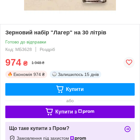
Зерновий набір "Лагер" на 30 літрів
Готово до відправки
Код: МБ3628
Роздріб
974
₴
1 948 ₴
Економія
974 ₴
Залишилось
15 днів
Купити
або
Купити з
Що таке купити з Пром?
Замовлення під захистом