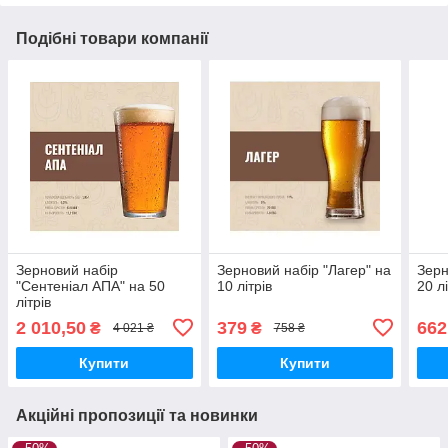
Подібні товари компанії
Зерновий набір
Зерновий набір "Лагер" на
Зерн
"Сентеніал АПА" на 50
10 літрів
20 лі
літрів
2 010,50
379
662
₴
₴
4 021 ₴
758 ₴
Купити
Купити
Акційні пропозиції та новинки