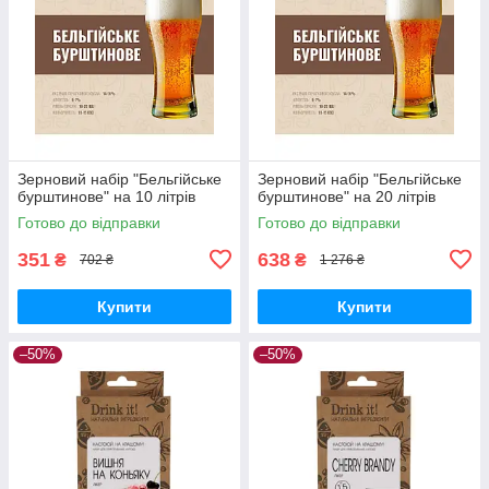
Зерновий набір "Бельгійське
Зерновий набір "Бельгійське
бурштинове" на 10 літрів
бурштинове" на 20 літрів
Готово до відправки
Готово до відправки
351
638
₴
₴
702 ₴
1 276 ₴
Купити
Купити
–50%
–50%