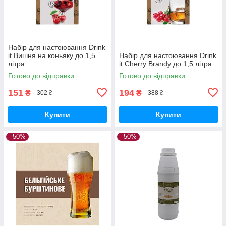
Набір для настоювання Drink
it Вишня на коньяку до 1,5
Набір для настоювання Drink
літра
it Cherry Brandy до 1,5 літра
Готово до відправки
Готово до відправки
151
194
₴
₴
302 ₴
388 ₴
Купити
Купити
–50%
–50%