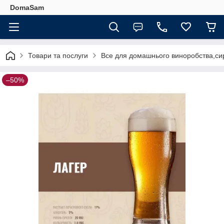
DomaSam
Товари та послуги
Все для домашнього виноробства,сир
–50%