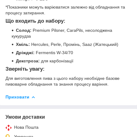
*Показники можуть варіюватися залежно від обладнання та
процесу затирання.
Що входить до набору:
Солод:
Premium Pilsner, CaraPils, несолоджена
кукурудза
Хміль:
Hercules, Perle, Промінь, Saaz (Жатецький)
Дріжджі:
Fermentis W-34/70
Декстроза:
для карбонізації
Зверніть увагу:
Для виготовлення пива з цього набору необхідне базове
пивоварне обладнання та знання процесу варіння.
Приховати
Умови доставки
Нова Пошта
Укрпошта