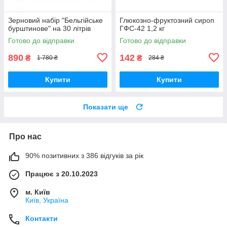
Зерновий набір "Бельгійське
Глюкозно-фруктозний сироп
бурштинове" на 30 літрів
ГФС-42 1,2 кг
Готово до відправки
Готово до відправки
890
142
₴
₴
1 780 ₴
284 ₴
Купити
Купити
Показати ще
Про нас
90% позитивних з 386 відгуків за рік
Працює з 20.10.2023
м. Київ
Київ, Україна
Контакти