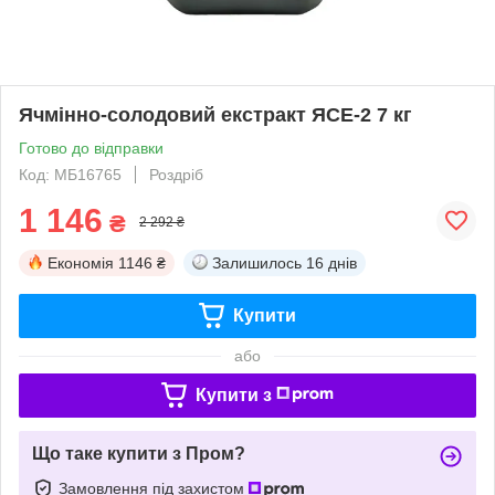
Ячмінно-солодовий екстракт ЯСЕ-2 7 кг
Готово до відправки
Код: МБ16765
Роздріб
1 146
₴
2 292 ₴
Економія
1146 ₴
Залишилось
16 днів
Купити
або
Купити з
Що таке купити з Пром?
Замовлення під захистом