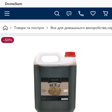
DomaSam
Товари та послуги
Все для домашнього виноробства,сир
–50%