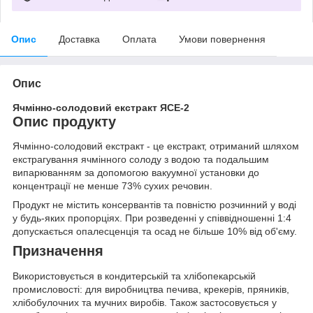
Опис
Доставка
Оплата
Умови повернення
Опис
Ячмінно-солодовий екстракт ЯСЕ-2
Опис продукту
Ячмінно-солодовий екстракт - це екстракт, отриманий шляхом
екстрагування ячмінного солоду з водою та подальшим
випарюванням за допомогою вакуумної установки до
концентрації не менше 73% сухих речовин.
Продукт не містить консервантів та повністю розчинний у воді
у будь-яких пропорціях. При розведенні у співвідношенні 1:4
допускається опалесценція та осад не більше 10% від об'єму.
Призначення
Використовується в кондитерській та хлібопекарській
промисловості: для виробництва печива, крекерів, пряників,
хлібобулочних та мучних виробів. Також застосовується у