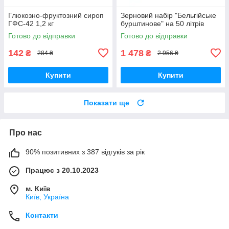
Глюкозно-фруктозний сироп
Зерновий набір "Бельгійське
ГФС-42 1,2 кг
бурштинове" на 50 літрів
Готово до відправки
Готово до відправки
142
1 478
₴
₴
284 ₴
2 956 ₴
Купити
Купити
Показати ще
Про нас
90% позитивних з 387 відгуків за рік
Працює з 20.10.2023
м. Київ
Київ, Україна
Контакти