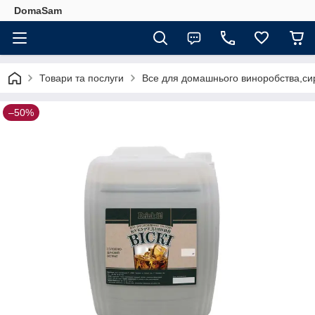
DomaSam
Товари та послуги
Все для домашнього виноробства,сир
–50%