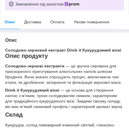
Замовлення під захистом
Опис
Доставка
Оплата
Умови повернення
Опис
Солодово-зерновий екстракт Drink it Кукурудзяний віскі
Опис продукту
Солодово-зернові екстракти
— це зручна сировина для
прискореного приготування алкогольних напоїв шляхом
бродіння. Вони значно спрощують процес, виключаючи такі
етапи, як дроблення, затирання та фільтрація зернової маси.
Drink it Кукурудзяний віскі
— це основа для створення
напою з м’яким, трохи солодкуватим смаком, характерним
для традиційного кукурудзяного віскі. Завдяки своєму складу,
він має м’який смаковий профіль і характерний аромат зерна.
Склад
Кукурудза, солод пивоварний ячмінний світлий, глюкозно-