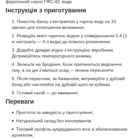
фруктозний сироп ГФС-42, вода.
Інструкція з приготування
Помістіть банку з екстрактом у гарячу воду на 10
хвилин для полегшення виливання.
Розведіть вміст гарячою водою у співвідношенні 1:4 (1
кг екстракту — 4 л води) до повного розчинення.
Додайте дріжджі згідно з інструкцією виробника.
Дотримуйтесь температурного режиму.
Залиште на бродіння. Коли припиниться виділення
газу, а на дні з’явиться осад — можна переганяти.
Після перегонки, за бажанням, витримуйте у дубовій
бочці або настоюйте на дубовій щепі чи кубиках.
Готовий напій — до вживання.
Переваги
Простота та швидкість у приготуванні;
Натуральний склад без консервантів;
Типовий профіль кукурудзяного віскі зі збалансованим
ароматом;