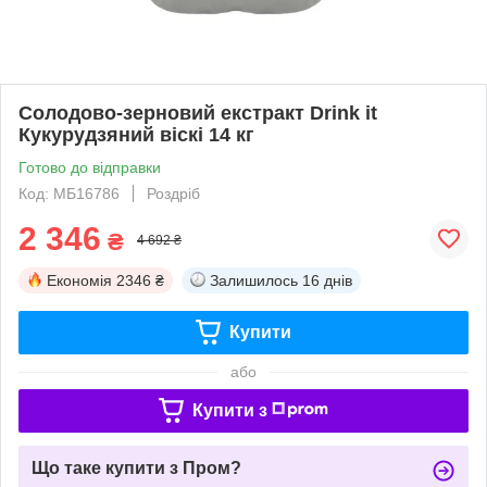
Солодово-зерновий екстракт Drink it
Кукурудзяний віскі 14 кг
Готово до відправки
Код: МБ16786
Роздріб
2 346
₴
4 692 ₴
Економія
2346 ₴
Залишилось
16 днів
Купити
або
Купити з
Що таке купити з Пром?