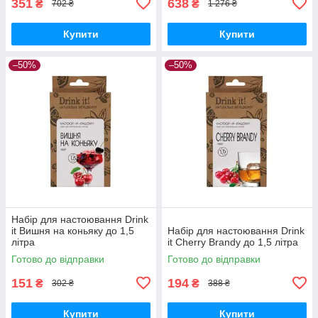
351
638
₴
₴
702 ₴
1 276 ₴
Купити
Купити
–50%
–50%
Набір для настоювання Drink
it Вишня на коньяку до 1,5
Набір для настоювання Drink
літра
it Cherry Brandy до 1,5 літра
Готово до відправки
Готово до відправки
151
194
₴
₴
302 ₴
388 ₴
Купити
Купити