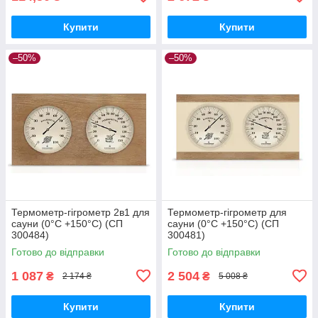
Купити
Купити
–50%
–50%
Термометр-гігрометр 2в1 для
Термометр-гігрометр для
сауни (0°C +150°C) (СП
сауни (0°C +150°C) (СП
300484)
300481)
Готово до відправки
Готово до відправки
1 087
2 504
₴
₴
2 174 ₴
5 008 ₴
Купити
Купити