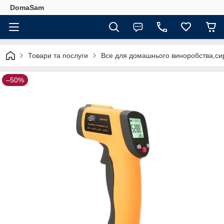
DomaSam
Товари та послуги
Все для домашнього виноробства,сир
–50%