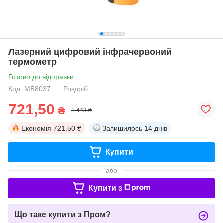
Лазерний цифровий інфрачервоний
термометр
Готово до відправки
Код: МБ8037
Роздріб
721,50
₴
1 443 ₴
Економія
721.50 ₴
Залишилось
14 днів
Купити
або
Купити з
Що таке купити з Пром?