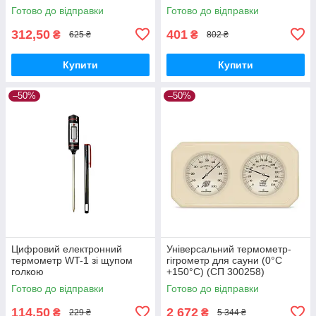
Готово до відправки
Готово до відправки
312,50
401
₴
₴
625 ₴
802 ₴
Купити
Купити
–50%
–50%
Цифровий електронний
Універсальний термометр-
термометр WT-1 зі щупом
гігрометр для сауни (0°C
голкою
+150°C) (СП 300258)
Готово до відправки
Готово до відправки
114,50
2 672
₴
₴
229 ₴
5 344 ₴