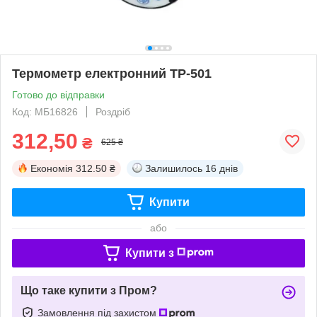
Термометр електронний TP-501
Готово до відправки
Код: МБ16826
Роздріб
312,50
₴
625 ₴
Економія
312.50 ₴
Залишилось
16 днів
Купити
або
Купити з
Що таке купити з Пром?
Замовлення під захистом