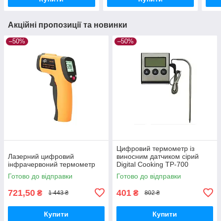
Акційні пропозиції та новинки
–50%
–50%
Цифровий термометр із
Лазерний цифровий
виносним датчиком сірий
інфрачервоний термометр
Digital Cooking TP-700
Готово до відправки
Готово до відправки
721,50
401
₴
₴
1 443 ₴
802 ₴
Купити
Купити