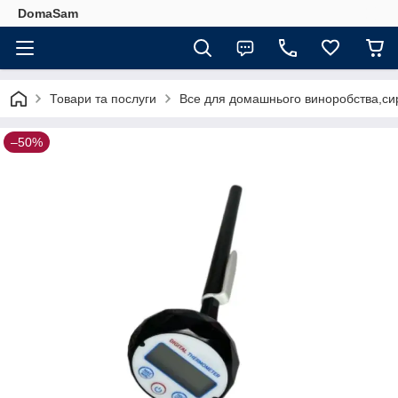
DomaSam
Товари та послуги
Все для домашнього виноробства,сир
–50%