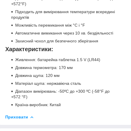
+572°F)
Підходить для вимірювання температури всередині
продуктів
Можливість перемикання між °C і °F
Автоматичне вимикання через 10 хв. бездіяльності
Захисний чохол для безпечного зберігання
Характеристики:
Живлення: батарейка-таблетка 1.5 V (LR44)
Довжина термометра: 170 мм
Довжина щупа: 120 мм
Матеріал щупа: нержавіюча сталь
Діапазон вимірювань: -50ºC до +300 ºC (-58°F до
+572 °F)
Країна-виробник: Китай
Приховати