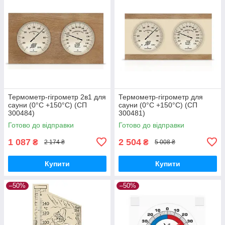
Термометр-гігрометр 2в1 для
Термометр-гігрометр для
сауни (0°C +150°C) (СП
сауни (0°C +150°C) (СП
300484)
300481)
Готово до відправки
Готово до відправки
1 087
2 504
₴
₴
2 174 ₴
5 008 ₴
Купити
Купити
–50%
–50%