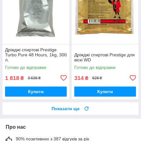
Дріжджі спиртові Prestige
Turbo Pure 48 Hours, 1kg, 300
Дріжджі спиртові Prestige для
л.
віскі WD
Готово до відправки
Готово до відправки
1 818
314
₴
₴
3 636 ₴
628 ₴
Купити
Купити
Показати ще
Про нас
90% позитивних з 387 відгуків за рік