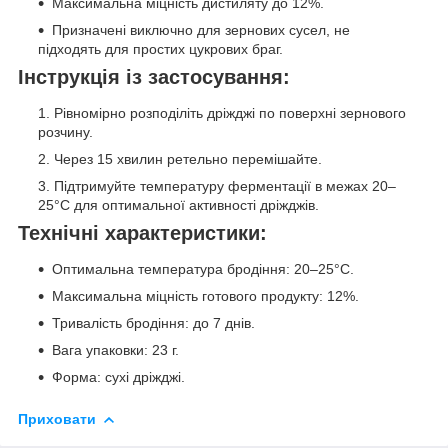
Максимальна міцність дистиляту до 12%.
Призначені виключно для зернових сусел, не
підходять для простих цукрових браг.
Інструкція із застосування:
Рівномірно розподіліть дріжджі по поверхні зернового
розчину.
Через 15 хвилин ретельно перемішайте.
Підтримуйте температуру ферментації в межах 20–
25°C для оптимальної активності дріжджів.
Технічні характеристики:
Оптимальна температура бродіння: 20–25°C.
Максимальна міцність готового продукту: 12%.
Тривалість бродіння: до 7 днів.
Вага упаковки: 23 г.
Форма: сухі дріжджі.
Приховати