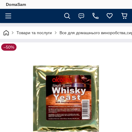
DomaSam
Товари та послуги
Все для домашнього виноробства,сир
–50%