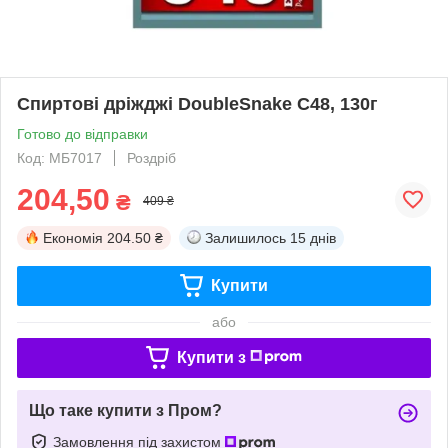
Спиртові дріжджі DoubleSnake C48, 130г
Готово до відправки
Код: МБ7017
Роздріб
204,50
₴
409 ₴
Економія
204.50 ₴
Залишилось
15 днів
Купити
або
Купити з
Що таке купити з Пром?
Замовлення під захистом