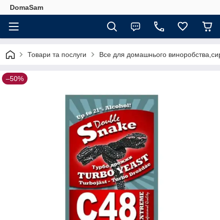
DomaSam
Товари та послуги
Все для домашнього виноробства,сир
–50%