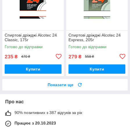
Спиртові дріжджі Alcotec 24
Спиртові дріжджі Alcotec 24
Classic, 175г
Express, 205г
Готово до відправки
Готово до відправки
235
279
₴
₴
470 ₴
558 ₴
Купити
Купити
Показати ще
Про нас
90% позитивних з 387 відгуків за рік
Працює з 20.10.2023