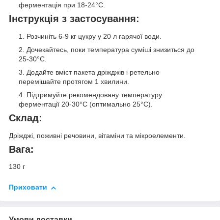
ферментація при 18-24°C.
Інструкція з застосування:
Розчиніть 6-9 кг цукру у 20 л гарячої води.
Дочекайтесь, поки температура суміші знизиться до
25-30°C.
Додайте вміст пакета дріжджів і ретельно
перемішайте протягом 1 хвилини.
Підтримуйте рекомендовану температуру
ферментації 20-30°C (оптимально 25°C).
Склад:
Дріжджі, поживні речовини, вітаміни та мікроелементи.
Вага:
130 г
Приховати
Умови доставки