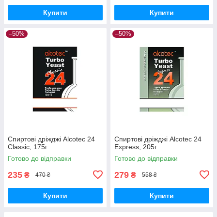
Купити
Купити
–50%
–50%
Спиртові дріжджі Alcotec 24
Спиртові дріжджі Alcotec 24
Classic, 175г
Express, 205г
Готово до відправки
Готово до відправки
235
279
₴
₴
470 ₴
558 ₴
Купити
Купити