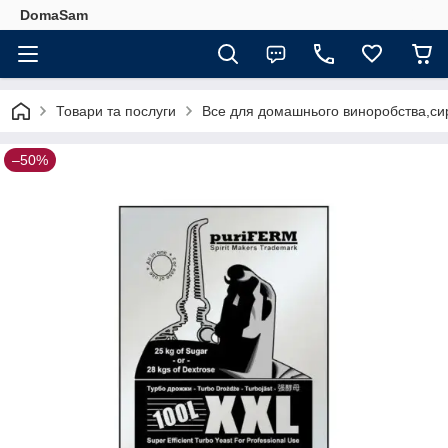
DomaSam
Товари та послуги
Все для домашнього виноробства,сир
–50%