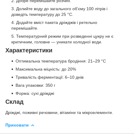
Добре перемішайте розчин.
Долийте воду до загального об’єму 100 літрів і
доведіть температуру до 25 °C.
Додайте вміст пакета дріжджів і ретельно
перемішайте.
Температурний режим при розведенні цукру не є
критичним, головне — уникати холодної води.
Характеристики
Оптимальна температура бродіння: 21–29 °C
Максимальна міцність: до 20%
Тривалість ферментації: 6–10 днів
Вага упаковки: 350 г
Форма: сухі дріжджі
Склад
Дріжджі, поживні речовини, вітаміни та мікроелементи.
Приховати