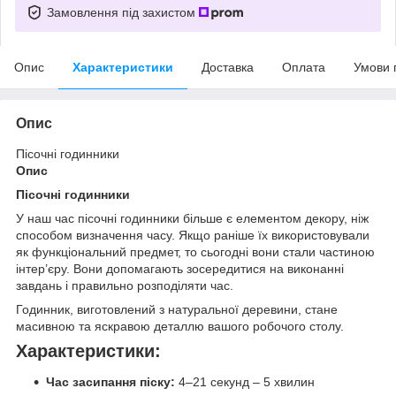
Замовлення під захистом
Опис
Характеристики
Доставка
Оплата
Умови 
Опис
Пісочні годинники
Опис
Пісочні годинники
У наш час пісочні годинники більше є елементом декору, ніж
способом визначення часу. Якщо раніше їх використовували
як функціональний предмет, то сьогодні вони стали частиною
інтер’єру. Вони допомагають зосередитися на виконанні
завдань і правильно розподіляти час.
Годинник, виготовлений з натуральної деревини, стане
масивною та яскравою деталлю вашого робочого столу.
Характеристики:
Час засипання піску:
4–21 секунд – 5 хвилин