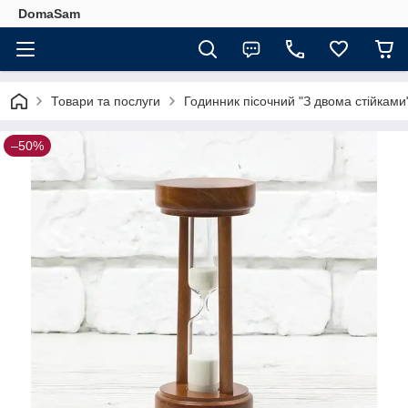
DomaSam
Товари та послуги
Годинник пісочний "З двома стійками
–50%