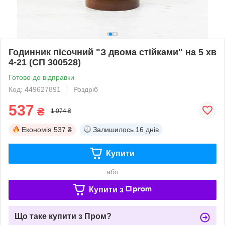
Годинник пісочний "З двома стійками" на 5 хв
4-21 (СП 300528)
Готово до відправки
Код: 449627891
Роздріб
537
₴
1 074 ₴
Економія
537 ₴
Залишилось
16 днів
Купити
або
Купити з
Що таке купити з Пром?