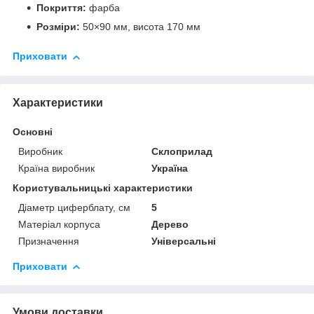
Покриття:
фарба
Розміри:
50×90 мм, висота 170 мм
Приховати
Характеристики
Основні
Виробник
Склоприлад
Країна виробник
Україна
Користувальницькі характеристики
Діаметр циферблату, см
5
Матеріал корпуса
Дерево
Призначення
Універсальні
Приховати
Умови доставки