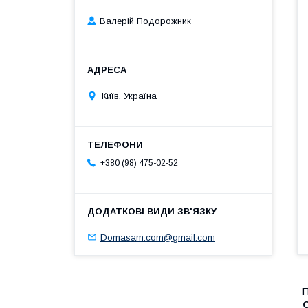
Валерій Подорожник
Київ, Україна
+380 (98) 475-02-52
Domasam.com@gmail.com
П