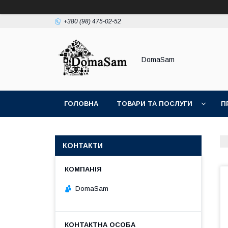
+380 (98) 475-02-52
DomaSam
ГОЛОВНА
ТОВАРИ ТА ПОСЛУГИ
П
КОНТАКТИ
DomaSam