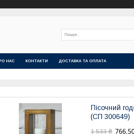
РО НАС
КОНТАКТИ
ДОСТАВКА ТА ОПЛАТА
Пісочний год
(СП 300649)
766,50
1 533 ₴