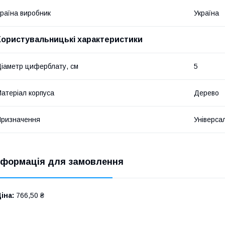
раїна виробник
Україна
Користувальницькі характеристики
іаметр циферблату, см
5
атеріал корпуса
Дерево
ризначення
Універса
нформація для замовлення
іна:
766,50 ₴