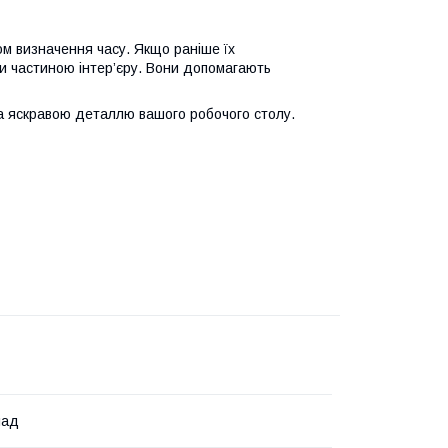
ом визначення часу. Якщо раніше їх
ли частиною інтер’єру. Вони допомагають
а яскравою деталлю вашого робочого столу.
лад