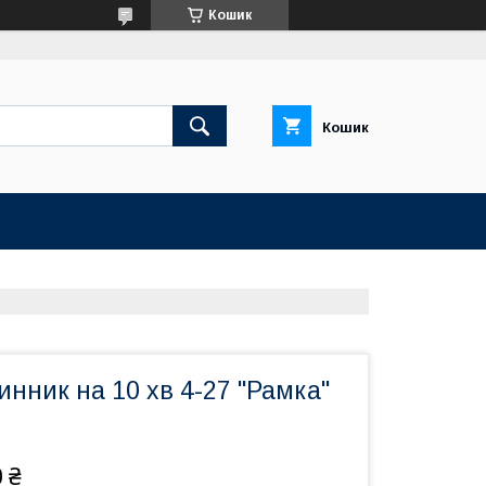
Кошик
Кошик
инник на 10 хв 4-27 "Рамка"
 ₴