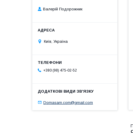
Валерій Подорожник
Київ, Україна
+380 (98) 475-02-52
Domasam.com@gmail.com
П