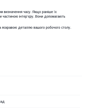
ом визначення часу. Якщо раніше їх
ли частиною інтер’єру. Вони допомагають
а яскравою деталлю вашого робочого столу.
лад