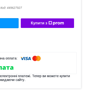
Код:
449627927
Купити з
 електронні платежі. Тепер ви можете купити
окидаючи сайту.