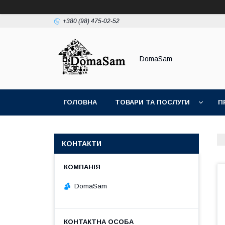
+380 (98) 475-02-52
DomaSam
ГОЛОВНА
ТОВАРИ ТА ПОСЛУГИ
П
КОНТАКТИ
DomaSam