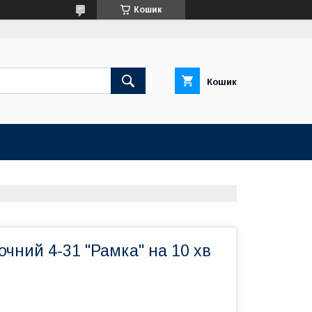
Кошик
Кошик
очний 4-31 "Рамка" на 10 хв