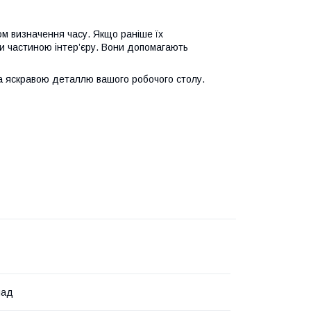
ом визначення часу. Якщо раніше їх
ли частиною інтер’єру. Вони допомагають
а яскравою деталлю вашого робочого столу.
лад