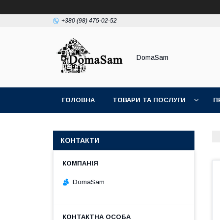
+380 (98) 475-02-52
DomaSam
ГОЛОВНА
ТОВАРИ ТА ПОСЛУГИ
П
КОНТАКТИ
DomaSam