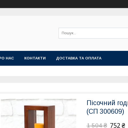
РО НАС
КОНТАКТИ
ДОСТАВКА ТА ОПЛАТА
Пісочний год
(СП 300609)
752 ₴
1 504 ₴