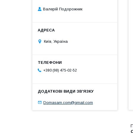
Валерій Подорожник
Київ, Україна
+380 (98) 475-02-52
Domasam.com@gmail.com
П