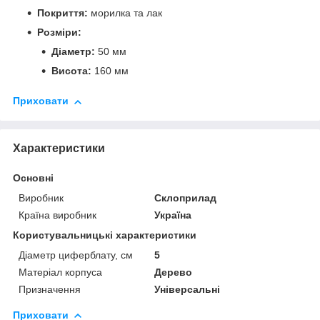
Покриття:
морилка та лак
Розміри:
Діаметр:
50 мм
Висота:
160 мм
Приховати
Характеристики
Основні
Виробник
Склоприлад
Країна виробник
Україна
Користувальницькі характеристики
Діаметр циферблату, см
5
Матеріал корпуса
Дерево
Призначення
Універсальні
Приховати