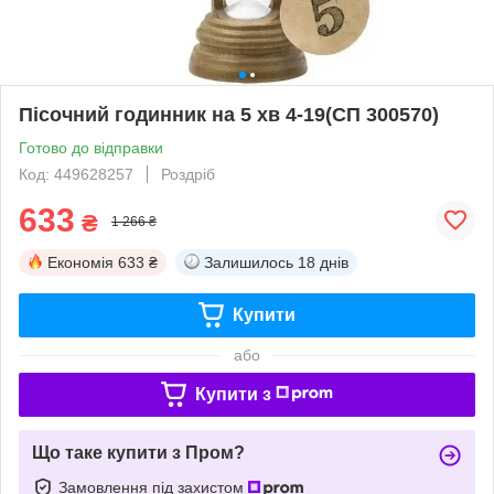
Пісочний годинник на 5 хв 4-19(СП 300570)
Готово до відправки
Код: 449628257
Роздріб
633
₴
1 266 ₴
Економія
633 ₴
Залишилось
18 днів
Купити
або
Купити з
Що таке купити з Пром?
Замовлення під захистом