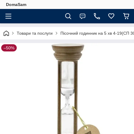
DomaSam
Товари та послуги
Пісочний годинник на 5 хв 4-19(СП 3
–50%