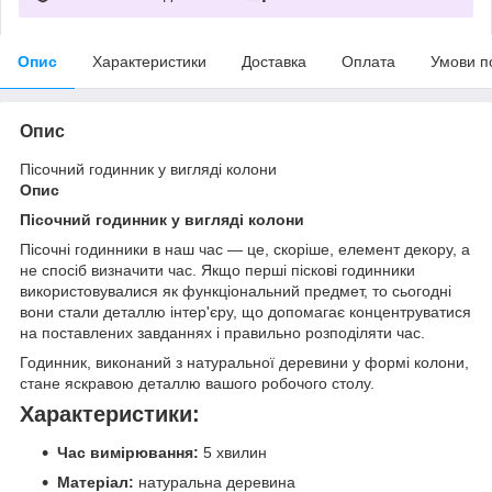
Опис
Характеристики
Доставка
Оплата
Умови п
Опис
Пісочний годинник у вигляді колони
Опис
Пісочний годинник у вигляді колони
Пісочні годинники в наш час — це, скоріше, елемент декору, а
не спосіб визначити час. Якщо перші піскові годинники
використовувалися як функціональний предмет, то сьогодні
вони стали деталлю інтер'єру, що допомагає концентруватися
на поставлених завданнях і правильно розподіляти час.
Годинник, виконаний з натуральної деревини у формі колони,
стане яскравою деталлю вашого робочого столу.
Характеристики:
Час вимірювання:
5 хвилин
Матеріал:
натуральна деревина