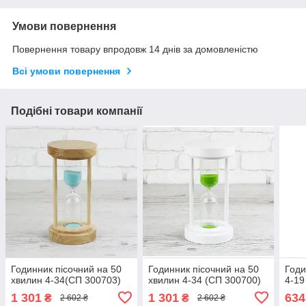
Умови повернення
Повернення товару впродовж 14 днів за домовленістю
Всі умови повернення
Подібні товари компанії
Годинник пісочний на 50
Годинник пісочний на 50
Годи
хвилин 4-34(СП 300703)
хвилин 4-34 (СП 300700)
4-19
1 301
1 301
634
₴
₴
2 602 ₴
2 602 ₴