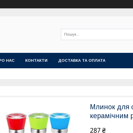
РО НАС
КОНТАКТИ
ДОСТАВКА ТА ОПЛАТА
Млинок для 
керамічним р
287 ₴