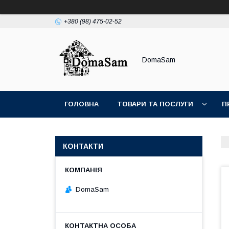
+380 (98) 475-02-52
DomaSam
ГОЛОВНА
ТОВАРИ ТА ПОСЛУГИ
П
КОНТАКТИ
DomaSam