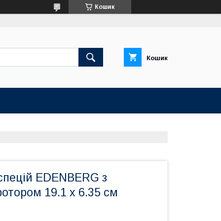
Кошик
Кошик
спецій EDENBERG з
отором 19.1 x 6.35 см