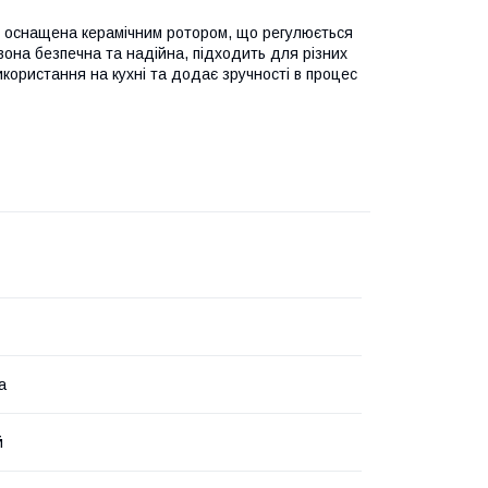
 і оснащена керамічним ротором, що регулюється
вона безпечна та надійна, підходить для різних
икористання на кухні та додає зручності в процес
а
й