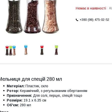
Немає в наявності
К
+380 (98) 475-02-52
Мельниця для спецій 280 мл
Матеріал:
Пластик, скло
Ротор:
Керамічний, з регульованим обертанням
Призначення:
Для солі, перцю, спецій тощо
Розміри:
19.1 x 6.35 см
Об'єм:
280 мл