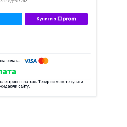
Код:
ЕДFRU-782
Купити з
 електронні платежі. Тепер ви можете купити
окидаючи сайту.