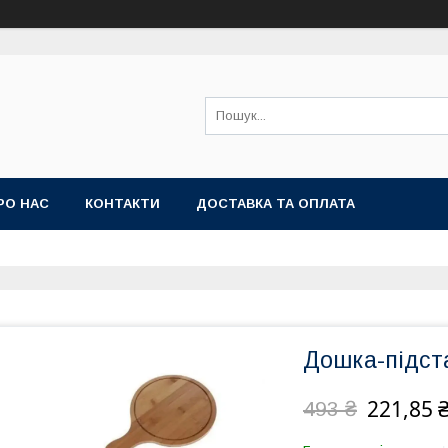
РО НАС
КОНТАКТИ
ДОСТАВКА ТА ОПЛАТА
Дошка-підста
221,85 
493 ₴