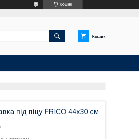
Кошик
Кошик
вка під піцу FRICO 44x30 см
₴