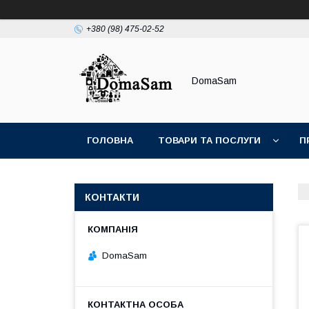
+380 (98) 475-02-52
DomaSam
ГОЛОВНА
ТОВАРИ ТА ПОСЛУГИ
П
КОНТАКТИ
DomaSam