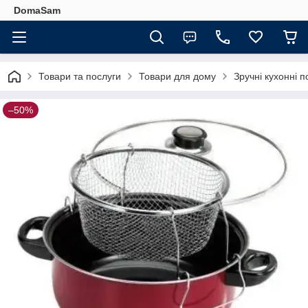
DomaSam
Товари та послуги
Товари для дому
Зручні кухонні п
–50%