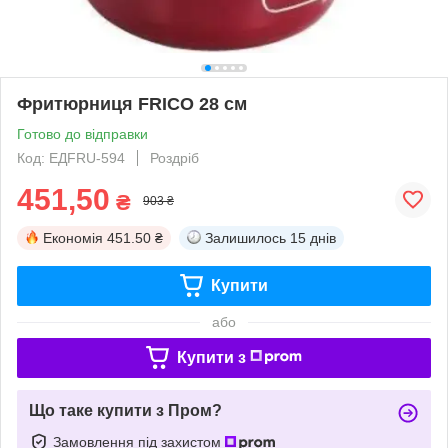
Фритюрниця FRICO 28 см
Готово до відправки
Код: ЕДFRU-594
Роздріб
451,50
₴
903 ₴
Економія
451.50 ₴
Залишилось
15 днів
Купити
або
Купити з
Що таке купити з Пром?
Замовлення під захистом