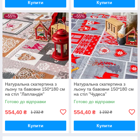
Купити
Купити
–55%
–55%
Натуральна скатертина з
Натуральна скатертина з
льону та бавовни 150*180 см
льону та бавовни 150*180 см
на стіл "Лапландія"
на стіл "Чудеса"
Готово до відправки
Готово до відправки
554,40
554,40
₴
₴
1 232 ₴
1 232 ₴
Купити
Купити