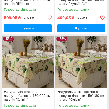
на стіл "Лібрето"
на стіл "Кульбаба"
Готово до відправки
Готово до відправки
598,95
499,05
₴
₴
1 331 ₴
1 109 ₴
Купити
Купити
–55%
–55%
Натуральна скатертина з
Натуральна скатертина з
льону та бавовни 150*220 см
льону та бавовни 150*180 см
на стіл "Олівія"
на стіл "Олівія"
Готово до відправки
Готово до відправки