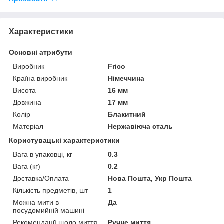
Характеристики
Основні атрибути
Виробник
Frico
Країна виробник
Німеччина
Висота
16 мм
Довжина
17 мм
Колір
Блакитний
Матеріал
Нержавіюча сталь
Користувацькі характеристики
Вага в упаковці, кг
0.3
Вага (кг)
0.2
Доставка/Оплата
Нова Пошта, Укр Пошта
Кількість предметів, шт
1
Можна мити в
Да
посудомийній машині
Рекомендації щодо миття
Ручне миття