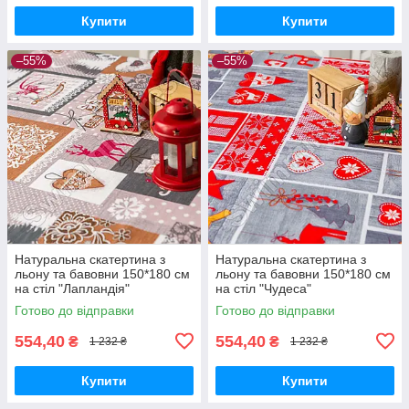
Купити
Купити
–55%
–55%
Натуральна скатертина з
Натуральна скатертина з
льону та бавовни 150*180 см
льону та бавовни 150*180 см
на стіл "Лапландія"
на стіл "Чудеса"
Готово до відправки
Готово до відправки
554,40
554,40
₴
₴
1 232 ₴
1 232 ₴
Купити
Купити