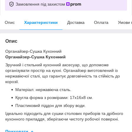
Замовлення під захистом
Опис
Характеристики
Доставка
Оплата
Умови 
Опис
Органайзер-Сушка Кухонний
Органайзер-Сушка Кухонний
Зручний і стильний кухонний аксесуар, що допоможе
організувати простір на кухні. Органайзер виготовлений із
нержавіючої сталі, що гарантує довговічність та стійкість до
корозії.
Матеріал: нержавіюча сталь.
Кругла форма з розмірами: 17x16x8 см.
Пластиковий піддон для збору води.
Ідеально підходить для сушки столових приборів та дрібного
кухонного приладдя, зберігаючи чистоту робочої поверхні.
Приховати