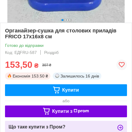
Органайзер-сушка для столових приладів
FRICO 17x16x8 см
Готово до відправки
Код: ЕДFRU-587
Роздріб
153,50
₴
307 ₴
Економія
153.50 ₴
Залишилось
16 днів
Купити
або
Купити з
Що таке купити з Пром?