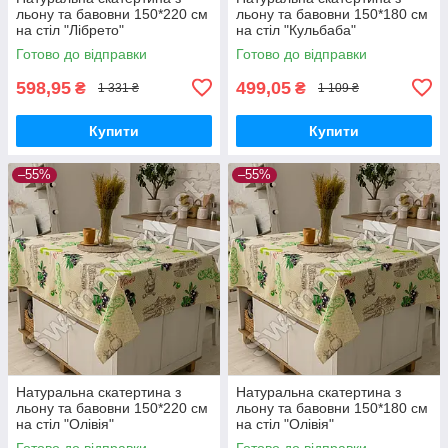
льону та бавовни 150*220 см
льону та бавовни 150*180 см
на стіл "Лібрето"
на стіл "Кульбаба"
Готово до відправки
Готово до відправки
598,95
499,05
₴
₴
1 331 ₴
1 109 ₴
Купити
Купити
–55%
–55%
Натуральна скатертина з
Натуральна скатертина з
льону та бавовни 150*220 см
льону та бавовни 150*180 см
на стіл "Олівія"
на стіл "Олівія"
Готово до відправки
Готово до відправки