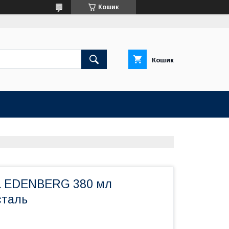
Кошик
Кошик
а EDENBERG 380 мл
сталь