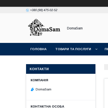
+380 (98) 475-02-52
DomaSam
ГОЛОВНА
ТОВАРИ ТА ПОСЛУГИ
П
КОНТАКТИ
DomaSam