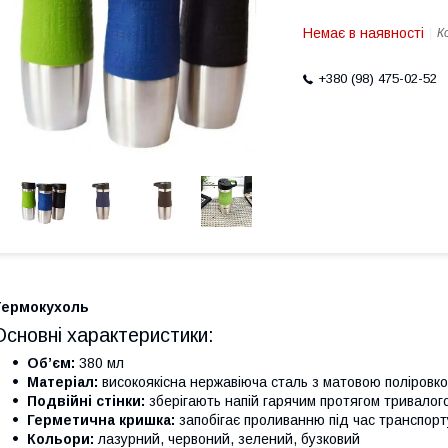
Немає в наявності
К
+380 (98) 475-02-52
Термокухоль
Основні характеристики:
Об’єм:
380 мл
Матеріал:
високоякісна нержавіюча сталь з матовою поліровк
Подвійні стінки:
зберігають напій гарячим протягом тривалого
Герметична кришка:
запобігає проливанню під час транспор
Кольори:
лазурний, червоний, зелений, бузковий