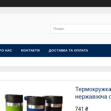
РО НАС
КОНТАКТИ
ДОСТАВКА ТА ОПЛАТА
Термокружк
нержавіюча 
741 ₴