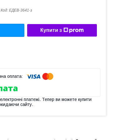
Код:
ЕДEB-3641-з
Купити з
 електронні платежі. Тепер ви можете купити
окидаючи сайту.