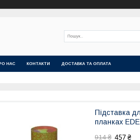
РО НАС
КОНТАКТИ
ДОСТАВКА ТА ОПЛАТА
Підставка дл
планках EDE
457 ₴
914 ₴