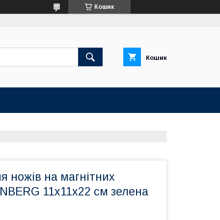
Кошик
Кошик
я ножів на магнітних
NBERG 11х11х22 см зелена