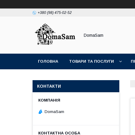
+380 (98) 475-02-52
DomaSam
ГОЛОВНА
ТОВАРИ ТА ПОСЛУГИ
П
КОНТАКТИ
DomaSam