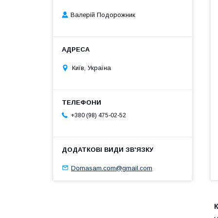
Валерій Подорожник
Київ, Україна
+380 (98) 475-02-52
Domasam.com@gmail.com
К