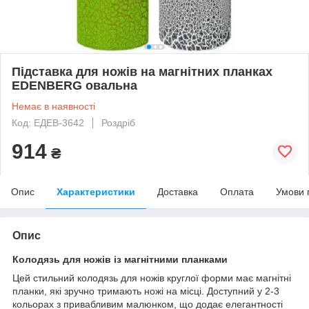
Підставка для ножів на магнітних планках
EDENBERG овальна
Немає в наявності
Код: ЕДEB-3642
Роздріб
914
₴
Опис
Характеристики
Доставка
Оплата
Умови 
Опис
Колодязь для ножів із магнітними планками
Цей стильний колодязь для ножів круглої форми має магнітні
планки, які зручно тримають ножі на місці. Доступний у 2-3
кольорах з привабливим малюнком, що додає елегантності