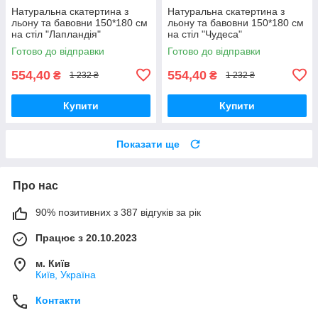
Натуральна скатертина з
Натуральна скатертина з
льону та бавовни 150*180 см
льону та бавовни 150*180 см
на стіл "Лапландія"
на стіл "Чудеса"
Готово до відправки
Готово до відправки
554,40
554,40
₴
₴
1 232 ₴
1 232 ₴
Купити
Купити
Показати ще
Про нас
90% позитивних з 387 відгуків за рік
Працює з 20.10.2023
м. Київ
Київ, Україна
Контакти