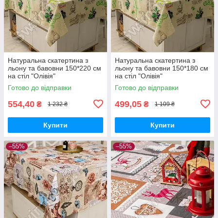
Натуральна скатертина з
Натуральна скатертина з
льону та бавовни 150*220 см
льону та бавовни 150*180 см
на стіл "Олівія"
на стіл "Олівія"
Готово до відправки
Готово до відправки
554,40
499,05
₴
₴
1 232 ₴
1 109 ₴
Купити
Купити
–55%
–55%