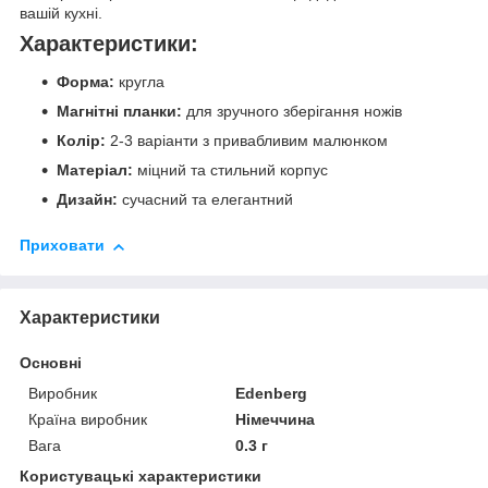
вашій кухні.
Характеристики:
Форма:
кругла
Магнітні планки:
для зручного зберігання ножів
Колір:
2-3 варіанти з привабливим малюнком
Матеріал:
міцний та стильний корпус
Дизайн:
сучасний та елегантний
Приховати
Характеристики
Основні
Виробник
Edenberg
Країна виробник
Німеччина
Вага
0.3 г
Користувацькі характеристики