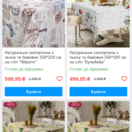
Натуральна скатертина з
Натуральна скатертина з
льону та бавовни 150*220 см
льону та бавовни 150*180 см
на стіл "Лібрето"
на стіл "Кульбаба"
Готово до відправки
Готово до відправки
598,95
499,05
₴
₴
1 331 ₴
1 109 ₴
Купити
Купити
–55%
–55%