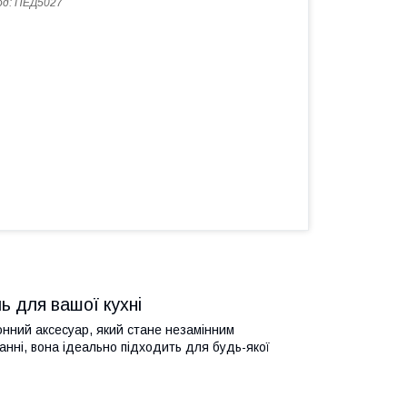
од:
ПЕД5027
ь для вашої кухні
онний аксесуар, який стане незамінним
станні, вона ідеально підходить для будь-якої