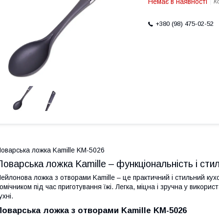
Немає в наявності
К
+380 (98) 475-02-52
оварська ложка Kamille KM-5026
Поварська ложка Kamille – функціональність і стил
ейлонова ложка з отворами Kamille – це практичний і стильний кух
омічником під час приготування їжі. Легка, міцна і зручна у викори
ухні.
Поварська ложка з отворами Kamille KM-5026