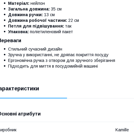
Матеріал:
нейлон
Загальна довжина:
35 см
Довжина ручки:
13 см
Довжина робочої частини:
22 см
Петля для підвішування:
так
Упаковка:
поліетиленовий пакет
Переваги
Стильний сучасний дизайн
Зручна у використанні, не дряпає покриття посуду
Ергономічна ручка з отвором для зручного зберігання
Підходить для миття в посудомийній машині
арактеристики
Основні атрибути
иробник
Kamille