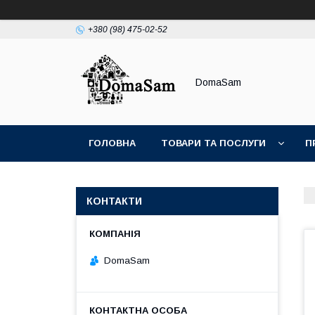
+380 (98) 475-02-52
DomaSam
ГОЛОВНА
ТОВАРИ ТА ПОСЛУГИ
П
КОНТАКТИ
DomaSam