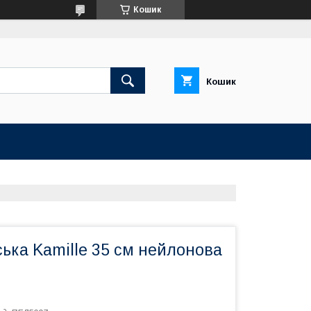
Кошик
Кошик
ька Kamille 35 см нейлонова