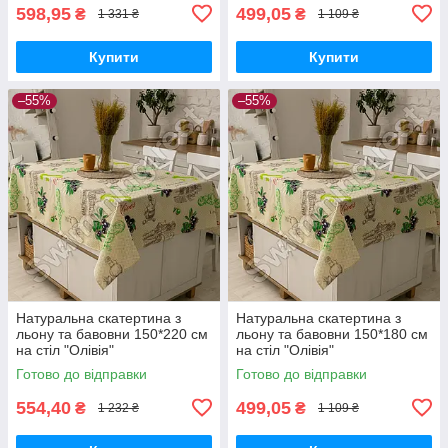
598,95
499,05
₴
₴
1 331 ₴
1 109 ₴
Купити
Купити
–55%
–55%
Натуральна скатертина з
Натуральна скатертина з
льону та бавовни 150*220 см
льону та бавовни 150*180 см
на стіл "Олівія"
на стіл "Олівія"
Готово до відправки
Готово до відправки
554,40
499,05
₴
₴
1 232 ₴
1 109 ₴