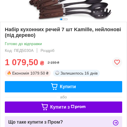
Набір кухонних речей 7 шт Kamille, нейлонові
(під дерево)
Готово до відправки
Код: ПЕД5030А
Роздріб
1 079,50
₴
2 159 ₴
Економія
1079.50 ₴
Залишилось
16 днів
Купити
або
Купити з
Що таке купити з Пром?