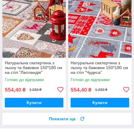
Натуральна скатертина з
Натуральна скатертина з
льону та бавовни 150*180 см
льону та бавовни 150*180 см
на стіл "Лапландія"
на стіл "Чудеса"
Готово до відправки
Готово до відправки
554,40
554,40
₴
₴
1 232 ₴
1 232 ₴
Купити
Купити
Показати ще