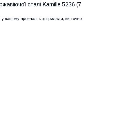
ржавіючої сталі Kamille 5236 (7
 у вашому арсеналі є ці прилади, ви точно