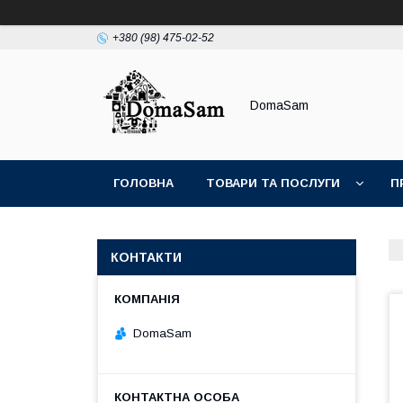
+380 (98) 475-02-52
DomaSam
ГОЛОВНА
ТОВАРИ ТА ПОСЛУГИ
П
КОНТАКТИ
DomaSam