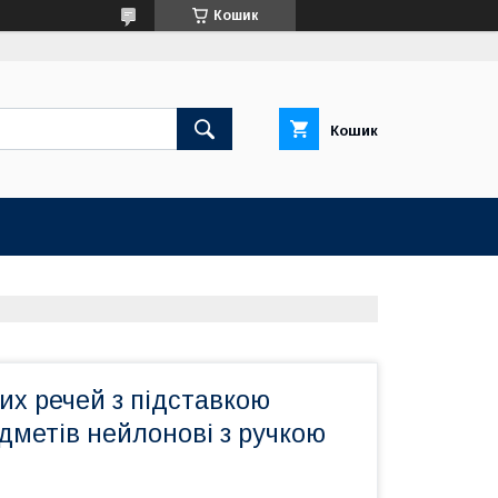
Кошик
Кошик
их речей з підставкою
едметів нейлонові з ручкою