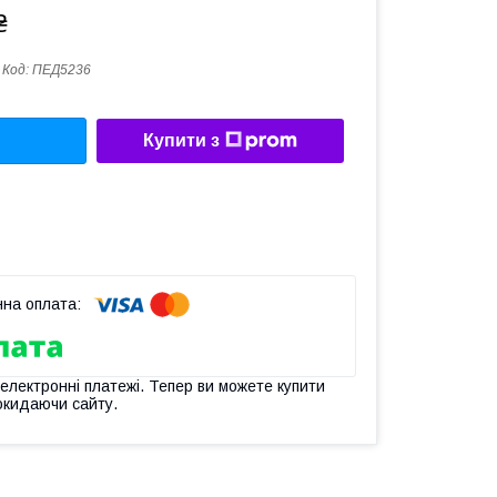
₴
Код:
ПЕД5236
Купити з
 електронні платежі. Тепер ви можете купити
окидаючи сайту.