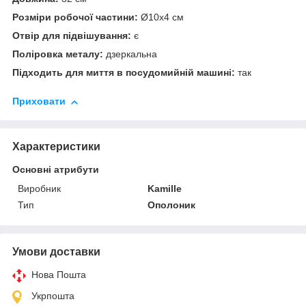
Розміри робочої частини:
Ø10х4 см
Отвір для підвішування:
є
Поліровка металу:
дзеркальна
Підходить для миття в посудомийній машині:
так
Приховати
Характеристики
Основні атрибути
Виробник
Kamille
Тип
Ополоник
Умови доставки
Нова Пошта
Укрпошта