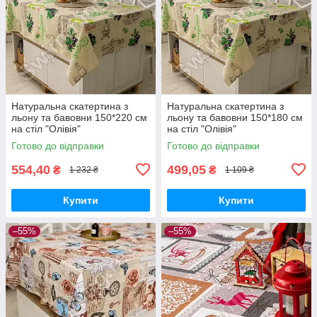
Натуральна скатертина з
Натуральна скатертина з
льону та бавовни 150*220 см
льону та бавовни 150*180 см
на стіл "Олівія"
на стіл "Олівія"
Готово до відправки
Готово до відправки
554,40
499,05
₴
₴
1 232 ₴
1 109 ₴
Купити
Купити
–55%
–55%