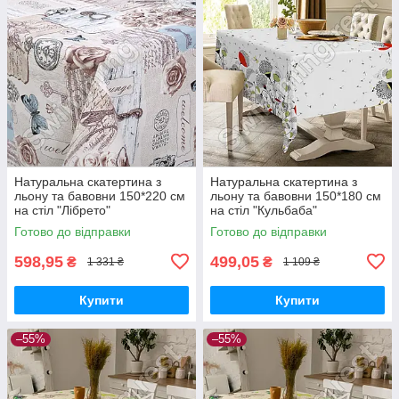
Натуральна скатертина з
Натуральна скатертина з
льону та бавовни 150*220 см
льону та бавовни 150*180 см
на стіл "Лібрето"
на стіл "Кульбаба"
Готово до відправки
Готово до відправки
598,95
499,05
₴
₴
1 331 ₴
1 109 ₴
Купити
Купити
–55%
–55%