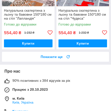
Натуральна скатертина з
Натуральна скатертина з
льону та бавовни 150*180 см
льону та бавовни 150*180 см
на стіл "Лапландія"
на стіл "Чудеса"
Готово до відправки
Готово до відправки
554,40
554,40
₴
₴
1 232 ₴
1 232 ₴
Купити
Купити
Показати ще
Про нас
90% позитивних з 384 відгуків за рік
Працює з 20.10.2023
м. Київ
Київ, Україна