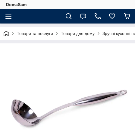
DomaSam
Товари та послуги
Товари для дому
Зручні кухонні п