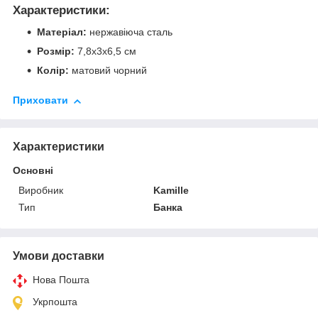
Характеристики:
Матеріал:
нержавіюча сталь
Розмір:
7,8х3х6,5 см
Колір:
матовий чорний
Приховати
Характеристики
Основні
Виробник
Kamille
Тип
Банка
Умови доставки
Нова Пошта
Укрпошта