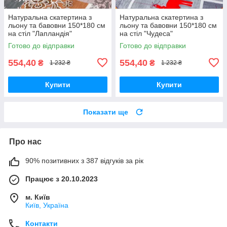
Натуральна скатертина з
Натуральна скатертина з
льону та бавовни 150*180 см
льону та бавовни 150*180 см
на стіл "Лапландія"
на стіл "Чудеса"
Готово до відправки
Готово до відправки
554,40
554,40
₴
₴
1 232 ₴
1 232 ₴
Купити
Купити
Показати ще
Про нас
90% позитивних з 387 відгуків за рік
Працює з 20.10.2023
м. Київ
Київ, Україна
Контакти