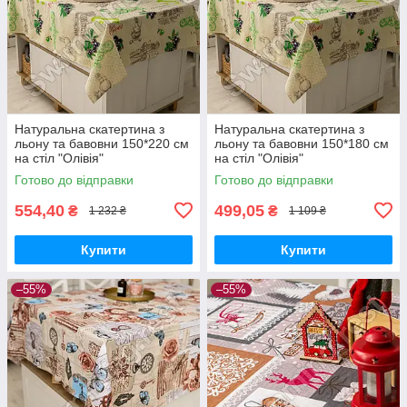
Натуральна скатертина з
Натуральна скатертина з
льону та бавовни 150*220 см
льону та бавовни 150*180 см
на стіл "Олівія"
на стіл "Олівія"
Готово до відправки
Готово до відправки
554,40
499,05
₴
₴
1 232 ₴
1 109 ₴
Купити
Купити
–55%
–55%