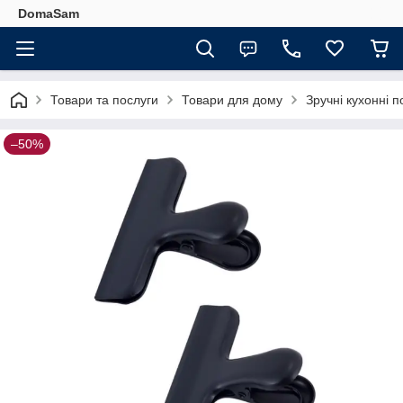
DomaSam
Товари та послуги
Товари для дому
Зручні кухонні п
–50%