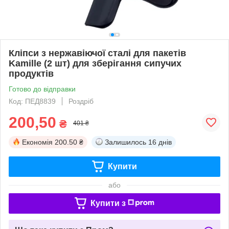
Кліпси з нержавіючої сталі для пакетів
Kamille (2 шт) для зберігання сипучих
продуктів
Готово до відправки
Код: ПЕД8839
Роздріб
200,50
₴
401 ₴
Економія
200.50 ₴
Залишилось
16 днів
Купити
або
Купити з