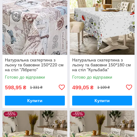
Натуральна скатертина з
Натуральна скатертина з
льону та бавовни 150*220 см
льону та бавовни 150*180 см
на стіл "Лібрето"
на стіл "Кульбаба"
Готово до відправки
Готово до відправки
598,95
499,05
₴
₴
1 331 ₴
1 109 ₴
Купити
Купити
–55%
–55%