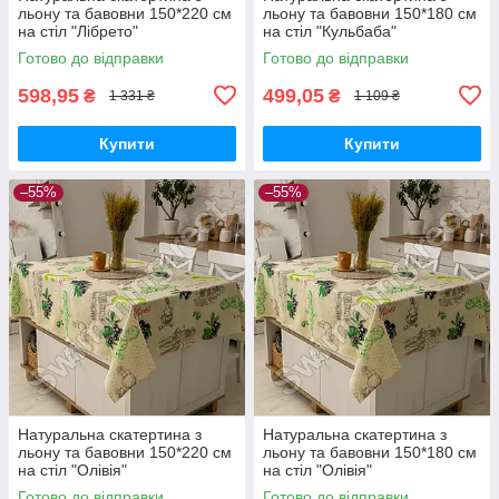
льону та бавовни 150*220 см
льону та бавовни 150*180 см
на стіл "Лібрето"
на стіл "Кульбаба"
Готово до відправки
Готово до відправки
598,95
499,05
₴
₴
1 331 ₴
1 109 ₴
Купити
Купити
–55%
–55%
Натуральна скатертина з
Натуральна скатертина з
льону та бавовни 150*220 см
льону та бавовни 150*180 см
на стіл "Олівія"
на стіл "Олівія"
Готово до відправки
Готово до відправки