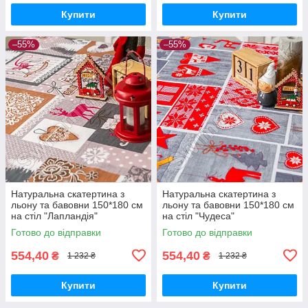
Купити
Купити
–55%
–55%
Натуральна скатертина з
Натуральна скатертина з
льону та бавовни 150*180 см
льону та бавовни 150*180 см
на стіл "Лапландія"
на стіл "Чудеса"
Готово до відправки
Готово до відправки
554,40
554,40
₴
₴
1 232 ₴
1 232 ₴
Купити
Купити