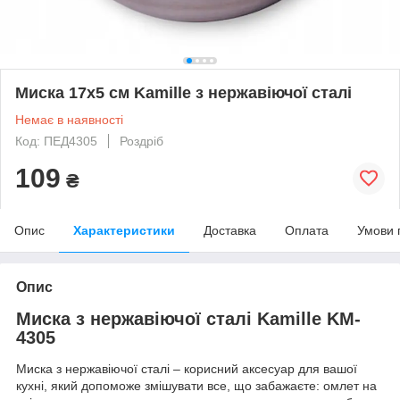
Миска 17х5 см Kamille з нержавіючої сталі
Немає в наявності
Код: ПЕД4305
Роздріб
109
₴
Опис
Характеристики
Доставка
Оплата
Умови 
Опис
Миска з нержавіючої сталі Kamille KM-
4305
Миска з нержавіючої сталі – корисний аксесуар для вашої
кухні, який допоможе змішувати все, що забажаєте: омлет на