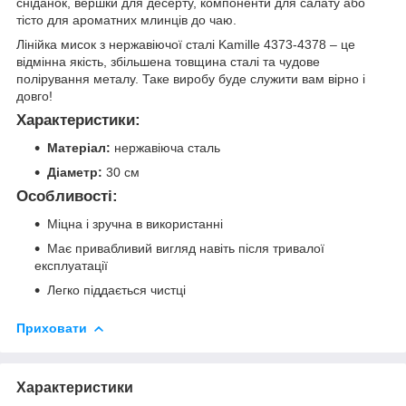
сніданок, вершки для десерту, компоненти для салату або
тісто для ароматних млинців до чаю.
Лінійка мисок з нержавіючої сталі Kamille 4373-4378 – це
відмінна якість, збільшена товщина сталі та чудове
полірування металу. Таке виробу буде служити вам вірно і
довго!
Характеристики:
Матеріал:
нержавіюча сталь
Діаметр:
30 см
Особливості:
Міцна і зручна в використанні
Має привабливий вигляд навіть після тривалої
експлуатації
Легко піддається чистці
Приховати
Характеристики