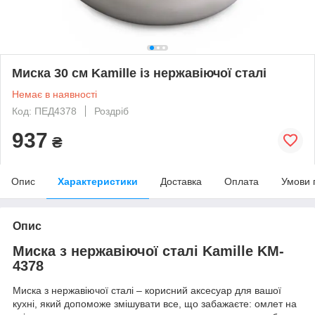
Миска 30 см Kamille із нержавіючої сталі
Немає в наявності
Код: ПЕД4378
Роздріб
937
₴
Опис
Характеристики
Доставка
Оплата
Умови 
Опис
Миска з нержавіючої сталі Kamille KM-
4378
Миска з нержавіючої сталі – корисний аксесуар для вашої
кухні, який допоможе змішувати все, що забажаєте: омлет на