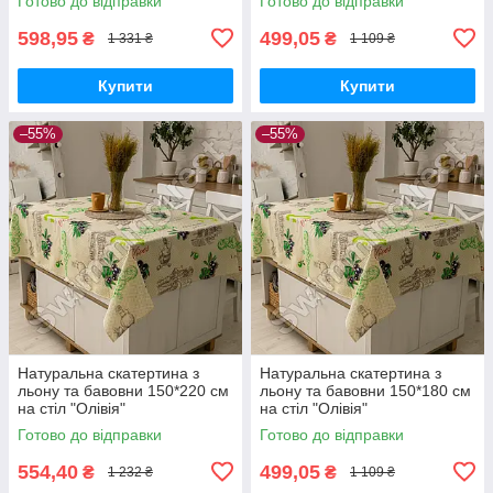
Готово до відправки
Готово до відправки
598,95
499,05
₴
₴
1 331 ₴
1 109 ₴
Купити
Купити
–55%
–55%
Натуральна скатертина з
Натуральна скатертина з
льону та бавовни 150*220 см
льону та бавовни 150*180 см
на стіл "Олівія"
на стіл "Олівія"
Готово до відправки
Готово до відправки
554,40
499,05
₴
₴
1 232 ₴
1 109 ₴