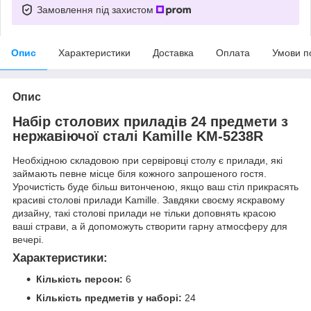
Замовлення під захистом
Опис
Характеристики
Доставка
Оплата
Умови п
Опис
Набір столових приладів 24 предмети з
нержавіючої сталі Kamille KM-5238R
Необхідною складовою при сервіровці столу є прилади, які
займають певне місце біля кожного запрошеного гостя.
Урочистість буде більш витонченою, якщо ваш стіл прикрасять
красиві столові прилади Kamille. Завдяки своєму яскравому
дизайну, такі столові прилади не тільки доповнять красою
ваші страви, а й допоможуть створити гарну атмосферу для
вечері.
Характеристики:
Кількість персон:
6
Кількість предметів у наборі:
24