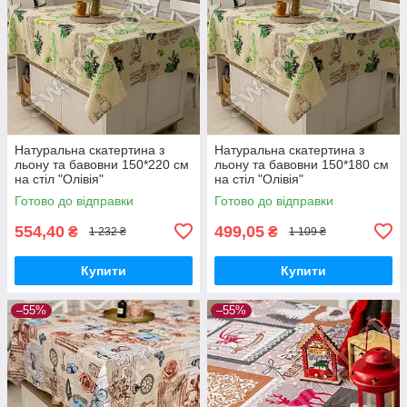
Натуральна скатертина з
Натуральна скатертина з
льону та бавовни 150*220 см
льону та бавовни 150*180 см
на стіл "Олівія"
на стіл "Олівія"
Готово до відправки
Готово до відправки
554,40
499,05
₴
₴
1 232 ₴
1 109 ₴
Купити
Купити
–55%
–55%