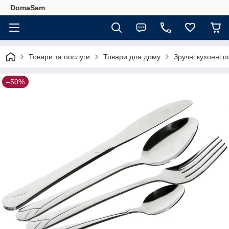
DomaSam
Товари та послуги
Товари для дому
Зручні кухонні п
–50%