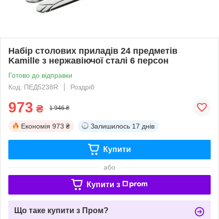
Набір столових приладів 24 предметів
Kamille з нержавіючої сталі 6 персон
Готово до відправки
Код: ПЕД5238R
Роздріб
973
₴
1 946 ₴
Економія
973 ₴
Залишилось
17 днів
Купити
або
Купити з
Що таке купити з Пром?