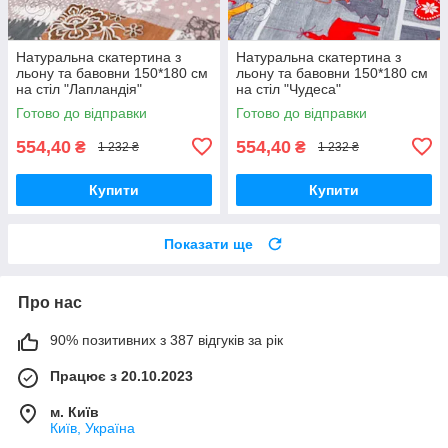
Натуральна скатертина з
Натуральна скатертина з
льону та бавовни 150*180 см
льону та бавовни 150*180 см
на стіл "Лапландія"
на стіл "Чудеса"
Готово до відправки
Готово до відправки
554,40
554,40
₴
₴
1 232 ₴
1 232 ₴
Купити
Купити
Показати ще
Про нас
90% позитивних з 387 відгуків за рік
Працює з 20.10.2023
м. Київ
Київ, Україна