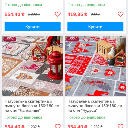
Готово до відправки
Готово до відправки
554,40
419,85
₴
₴
1 232 ₴
933 ₴
Купити
Купити
–55%
–55%
Натуральна скатертина з
Натуральна скатертина з
льону та бавовни 150*180 см
льону та бавовни 150*180 см
на стіл "Лапландія"
на стіл "Чудеса"
Готово до відправки
Готово до відправки
554,40
554,40
₴
₴
1 232 ₴
1 232 ₴