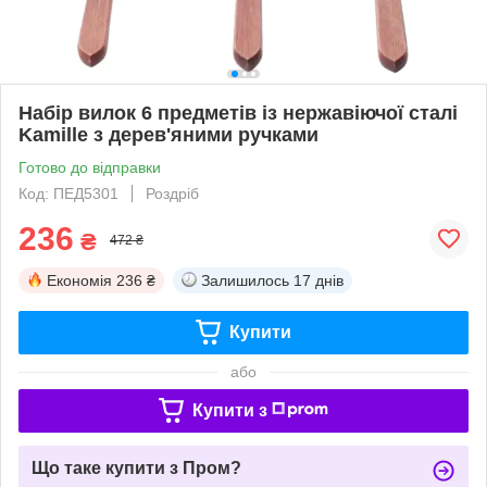
Набір вилок 6 предметів із нержавіючої сталі
Kamille з дерев'яними ручками
Готово до відправки
Код: ПЕД5301
Роздріб
236
₴
472 ₴
Економія
236 ₴
Залишилось
17 днів
Купити
або
Купити з
Що таке купити з Пром?