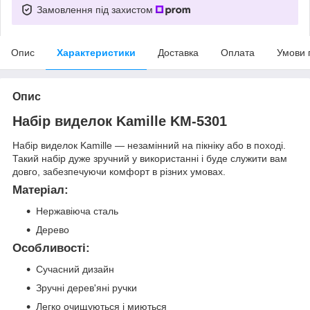
Замовлення під захистом
Опис
Характеристики
Доставка
Оплата
Умови 
Опис
Набір виделок Kamille KM-5301
Набір виделок Kamille — незамінний на пікніку або в поході.
Такий набір дуже зручний у використанні і буде служити вам
довго, забезпечуючи комфорт в різних умовах.
Матеріал:
Нержавіюча сталь
Дерево
Особливості:
Сучасний дизайн
Зручні дерев'яні ручки
Легко очищуються і миються