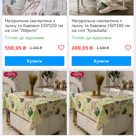
Натуральна скатертина з
Натуральна скатертина з
льону та бавовни 150*220 см
льону та бавовни 150*180 см
на стіл "Лібрето"
на стіл "Кульбаба"
Готово до відправки
Готово до відправки
598,95
499,05
₴
₴
1 331 ₴
1 109 ₴
Купити
Купити
–55%
–55%