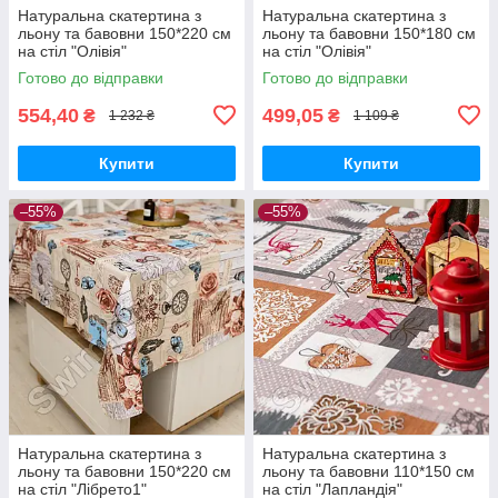
Натуральна скатертина з
Натуральна скатертина з
льону та бавовни 150*220 см
льону та бавовни 150*180 см
на стіл "Олівія"
на стіл "Олівія"
Готово до відправки
Готово до відправки
554,40
499,05
₴
₴
1 232 ₴
1 109 ₴
Купити
Купити
–55%
–55%
Натуральна скатертина з
Натуральна скатертина з
льону та бавовни 150*220 см
льону та бавовни 110*150 см
на стіл "Лібрето1"
на стіл "Лапландія"