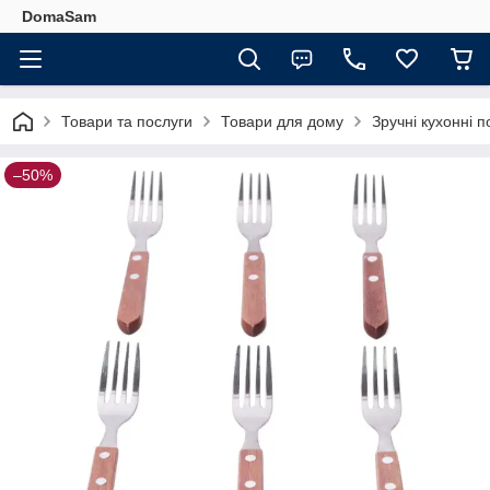
DomaSam
Товари та послуги
Товари для дому
Зручні кухонні п
–50%