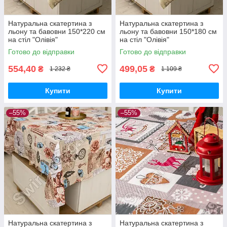
Натуральна скатертина з
Натуральна скатертина з
льону та бавовни 150*220 см
льону та бавовни 150*180 см
на стіл "Олівія"
на стіл "Олівія"
Готово до відправки
Готово до відправки
554,40
499,05
₴
₴
1 232 ₴
1 109 ₴
Купити
Купити
–55%
–55%
Натуральна скатертина з
Натуральна скатертина з