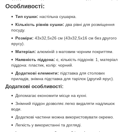
Особливості:
Тип сушки:
настільна сушарка.
Кількість рівнів сушки:
два рівні для розміщення
посуду.
Розміри:
43х32,5х26 см (43х32,5х16 см без другого
ярусу).
Матеріал:
алюміній з матовим чорним покриттям.
Наявність піддона:
є, кількість піддонів: 1, матеріал
піддона: пластик, колір: чорний.
Додаткові елементи:
підставка для столових
приладів, знімна підставка для тарілок (другий ярус).
Додаткові особливості:
Допомагає економити місце на кухні.
Знімний піддон дозволяє легко видаляти надлишок
води.
Додаткові частини можна використовувати окремо.
Легкість у використанні та догляді.