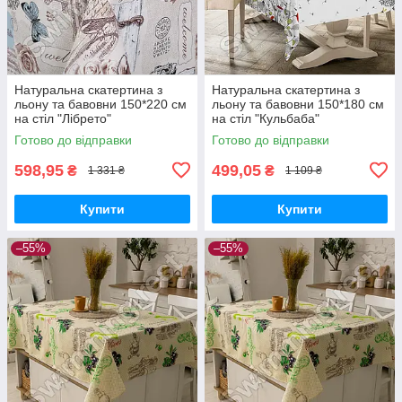
Натуральна скатертина з
Натуральна скатертина з
льону та бавовни 150*220 см
льону та бавовни 150*180 см
на стіл "Лібрето"
на стіл "Кульбаба"
Готово до відправки
Готово до відправки
598,95
499,05
₴
₴
1 331 ₴
1 109 ₴
Купити
Купити
–55%
–55%