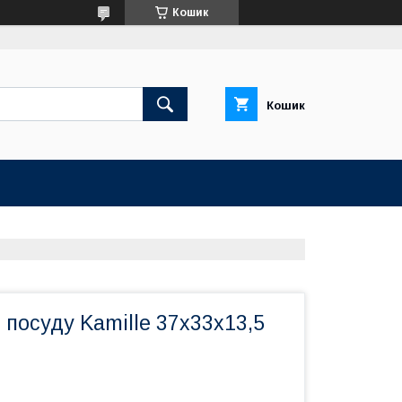
Кошик
Кошик
посуду Kamille 37х33х13,5