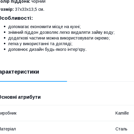
олір піддона:
чорний
озмір:
37х33х13,5 см.
Особливості:
допомагає економити місце на кухні;
знімний піддон дозволяє легко видаляти зайву воду;
додаткові частини можна використовувати окремо;
легка у використанні та догляді;
доповнює дизайн будь-якого інтер'єру.
арактеристики
Основні атрибути
иробник
Kamille
атеріал
Сталь