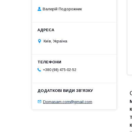
Валерій Подорожник
Київ, Україна
+380 (98) 475-02-52
М
Domasam.com@gmail.com
Т
К