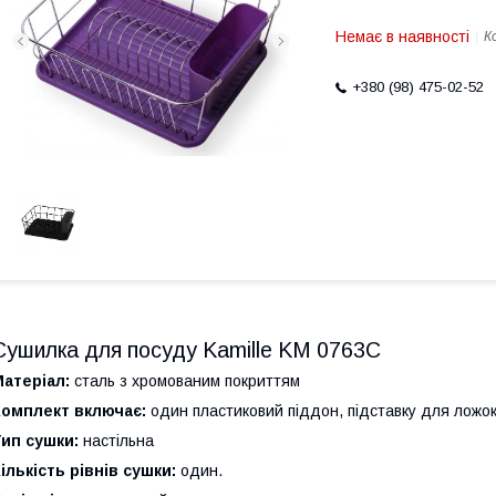
Немає в наявності
К
+380 (98) 475-02-52
Сушилка для посуду Kamille KM 0763С
атеріал:
сталь з хромованим покриттям
Комплект включає:
один пластиковий піддон, підставку для ложок
ип сушки:
настільна
ількість рівнів сушки:
один.