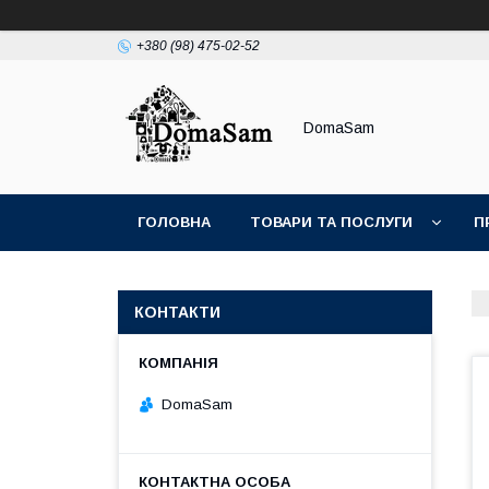
+380 (98) 475-02-52
DomaSam
ГОЛОВНА
ТОВАРИ ТА ПОСЛУГИ
П
КОНТАКТИ
DomaSam