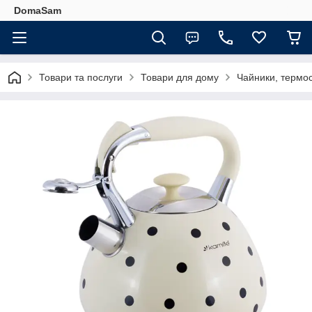
DomaSam
Товари та послуги
Товари для дому
Чайники, термос