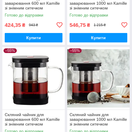
заварювання 600 мл Kamille
заварювання 1000 мл Kamille
зі знімним ситечком
зі знімним ситечком
квадратний
Готово до відправки
Готово до відправки
424,35
546,75
₴
₴
943 ₴
1 215 ₴
Купити
Купити
–55%
–55%
Скляний чайник для
Скляний чайник для
заварювання 600 мл Kamille
заварювання 1000 мл Kamille
зі знімним ситечком
зі знімним ситечком
квадратний
термостійкий
Готово до відправки
Готово до відправки