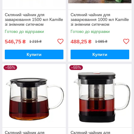
Скляний чайник для
Скляний чайник для
заварювання 1500 мл Kamille
заварювання 1000 мл Kamille
зі знімним ситечком
зі знімним ситечком
Готово до відправки
Готово до відправки
546,75
488,25
₴
₴
1 215 ₴
1 085 ₴
Купити
Купити
–55%
–55%
Скляний чайник для
Скляний чайник для