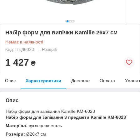
Набір форм для випічки Kamille 26х7 см
Немає в наявності
Код: ПЕД6023
Роздріб
1 427
₴
Опис
Характеристики
Доставка
Оплата
Умови 
Опис
Набір форм для запікання Kamille KM-6023
Набір форм для запікання 3 предмети Kamille KM-6023
Матеріал:
вуглецева сталь
Розміри:
Ø26х7 см