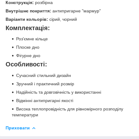
Конструкція:
розбірна
Внутрішнє покриття:
антипригарне "мармур"
Варіанти кольорів:
сірий, чорний
Комплектація:
Роз'ємне кільце
Плоске дно
Фігурне дно
Особливості:
Сучасний стильний дизайн
Зручний і практичний розмір
Надійність та довговічність у використанні
Відмінні антипригарні якості
Висока теплопровідність для рівномірного розподілу
температури
Приховати