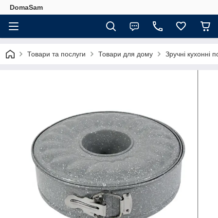
DomaSam
Товари та послуги
Товари для дому
Зручні кухонні п