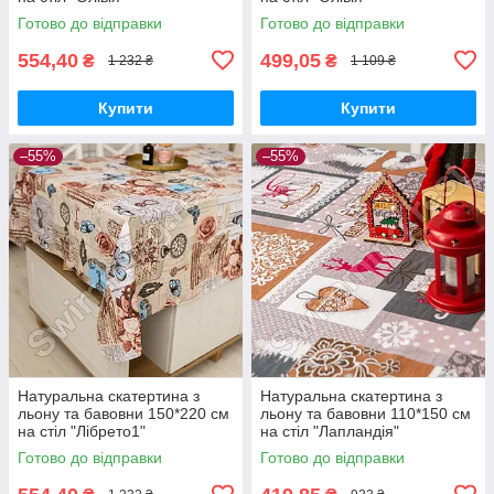
Готово до відправки
Готово до відправки
554,40
499,05
₴
₴
1 232 ₴
1 109 ₴
Купити
Купити
–55%
–55%
Натуральна скатертина з
Натуральна скатертина з
льону та бавовни 150*220 см
льону та бавовни 110*150 см
на стіл "Лібрето1"
на стіл "Лапландія"
Готово до відправки
Готово до відправки