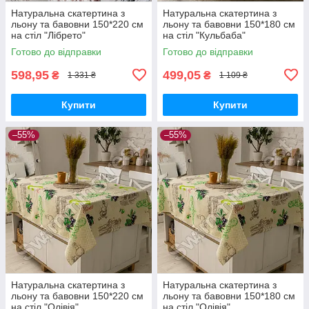
Натуральна скатертина з
Натуральна скатертина з
льону та бавовни 150*220 см
льону та бавовни 150*180 см
на стіл "Лібрето"
на стіл "Кульбаба"
Готово до відправки
Готово до відправки
598,95
499,05
₴
₴
1 331 ₴
1 109 ₴
Купити
Купити
–55%
–55%
Натуральна скатертина з
Натуральна скатертина з
льону та бавовни 150*220 см
льону та бавовни 150*180 см
на стіл "Олівія"
на стіл "Олівія"