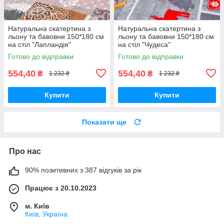
Натуральна скатертина з
Натуральна скатертина з
льону та бавовни 150*180 см
льону та бавовни 150*180 см
на стіл "Лапландія"
на стіл "Чудеса"
Готово до відправки
Готово до відправки
554,40
554,40
₴
₴
1 232 ₴
1 232 ₴
Купити
Купити
Показати ще
Про нас
90% позитивних з 387 відгуків за рік
Працює з 20.10.2023
м. Київ
Київ, Україна