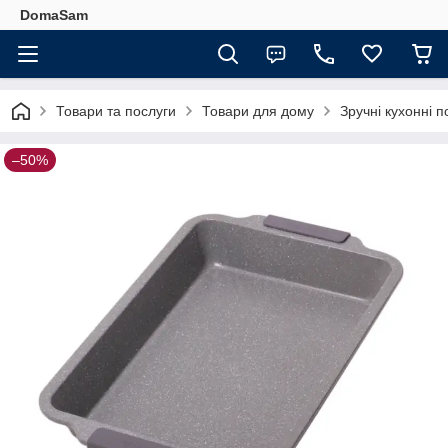
DomaSam
Товари та послуги
Товари для дому
Зручні кухонні п
–50%