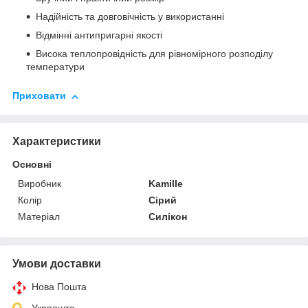
Надійність та довговічність у використанні
Відмінні антипригарні якості
Висока теплопровідність для рівномірного розподілу
температури
Приховати
Характеристики
Основні
Виробник
Kamille
Колір
Сірий
Матеріал
Силікон
Умови доставки
Нова Пошта
Укрпошта