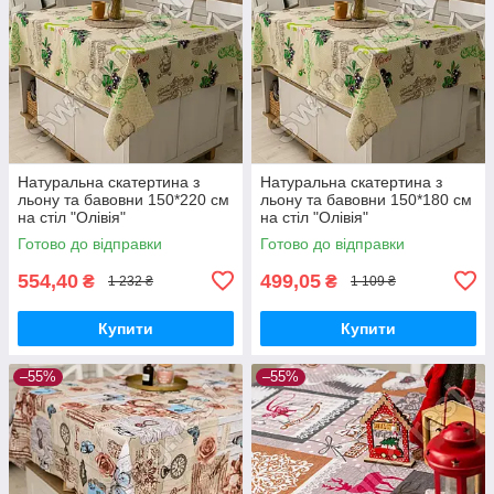
Натуральна скатертина з
Натуральна скатертина з
льону та бавовни 150*220 см
льону та бавовни 150*180 см
на стіл "Олівія"
на стіл "Олівія"
Готово до відправки
Готово до відправки
554,40
499,05
₴
₴
1 232 ₴
1 109 ₴
Купити
Купити
–55%
–55%