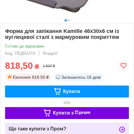
Форма для запікання Kamille 46х30х6 см із
вуглецевої сталі з мармуровим покриттям
Готово до відправки
Код: ПЕД6027A
Роздріб
818,50
₴
1 637 ₴
Економія
818.50 ₴
Залишилось
16 днів
Купити
або
Купити з
Що таке купити з Пром?