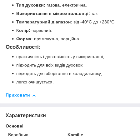
Тип духовки:
газова, електрична.
Використання в мікрохвильовці:
так.
Температурний діапазон:
від -40°С до +230°С.
Колір:
червоний.
Форма:
прямокутна, порційна.
Особливості:
практичність і довговічність у використанні;
підходить для всіх видів духовок;
підходить для зберігання в холодильнику;
легко очищується.
Приховати
Характеристики
Основні
Виробник
Kamille