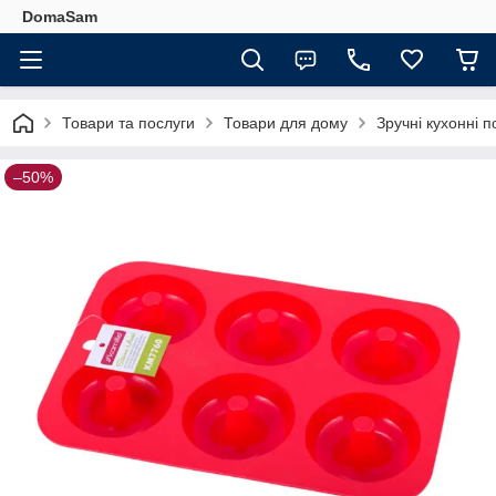
DomaSam
Товари та послуги
Товари для дому
Зручні кухонні п
–50%