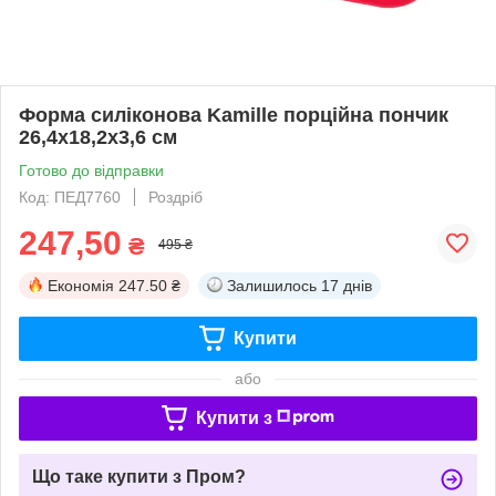
Форма силіконова Kamille порційна пончик
26,4х18,2х3,6 см
Готово до відправки
Код: ПЕД7760
Роздріб
247,50
₴
495 ₴
Економія
247.50 ₴
Залишилось
17 днів
Купити
або
Купити з
Що таке купити з Пром?