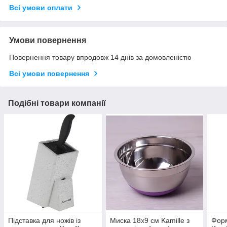
Всі умови оплати
Умови повернення
Повернення товару впродовж 14 днів за домовленістю
Всі умови повернення
Подібні товари компанії
Підставка для ножів із
Миска 18х9 см Kamille з
Форм