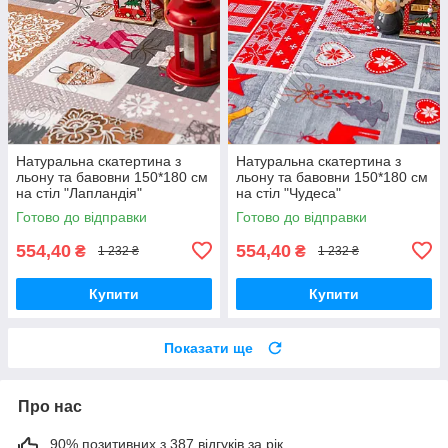
Натуральна скатертина з
Натуральна скатертина з
льону та бавовни 150*180 см
льону та бавовни 150*180 см
на стіл "Лапландія"
на стіл "Чудеса"
Готово до відправки
Готово до відправки
554,40
554,40
₴
₴
1 232 ₴
1 232 ₴
Купити
Купити
Показати ще
Про нас
90% позитивних з 387 відгуків за рік