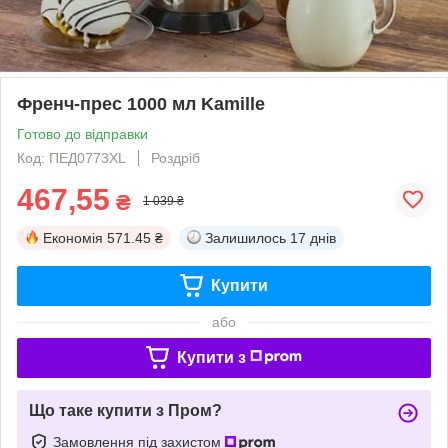
Френч-прес 1000 мл Kamille
Готово до відправки
Код: ПЕД0773XL
Роздріб
467,55
₴
1 039 ₴
Економія
571.45 ₴
Залишилось
17 днів
Купити
або
Купити з
Що таке купити з Пром?
Замовлення під захистом