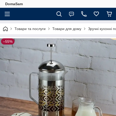
DomaSam
Товари та послуги
Товари для дому
Зручні кухонні п
–55%