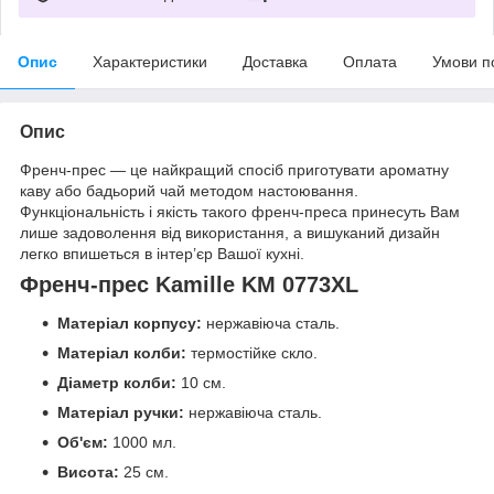
Опис
Характеристики
Доставка
Оплата
Умови п
Опис
Френч-прес — це найкращий спосіб приготувати ароматну
каву або бадьорий чай методом настоювання.
Функціональність і якість такого френч-преса принесуть Вам
лише задоволення від використання, а вишуканий дизайн
легко впишеться в інтер’єр Вашої кухні.
Френч-прес Kamille KM 0773XL
Матеріал корпусу:
нержавіюча сталь.
Матеріал колби:
термостійке скло.
Діаметр колби:
10 см.
Матеріал ручки:
нержавіюча сталь.
Об'єм:
1000 мл.
Висота:
25 см.