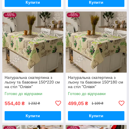
Купити
Купити
–55%
–55%
Натуральна скатертина з
Натуральна скатертина з
льону та бавовни 150*220 см
льону та бавовни 150*180 см
на стіл "Олівія"
на стіл "Олівія"
Готово до відправки
Готово до відправки
554,40
499,05
₴
₴
1 232 ₴
1 109 ₴
Купити
Купити
–55%
–55%