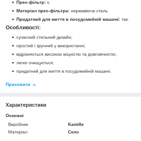
Прес-фільтр:
є.
Матеріал прес-фільтра:
нержавіюча сталь.
Придатний для миття в посудомийній машині:
так.
Особливості:
сучасний стильний дизайн;
простий і зручний у використанні;
відрізняється високою міцністю та довговічністю;
легко очищується;
придатний для миття в посудомийній машині.
Приховати
Характеристики
Основні
Виробник
Kamille
Матеріал
Скло