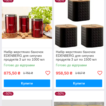
–50%
–50%
Набір жерстяних баночок
Набір жерстяних баночок
EDENBERG для сипучих
EDENBERG для сипучих
продуктів 3 шт по 1000 мл
продуктів 3 шт по 1500 мл
Готово до відправки
Готово до відправки
875,50
958,50
₴
₴
1 751 ₴
1 917 ₴
Купити
Купити
–50%
–50%