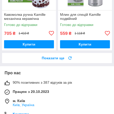
Кавомолка ручна Kamille
Млин для спецій Kamille
механічна керамічна
подвійний
Готово до відправки
Готово до відправки
705
559
₴
₴
1 410 ₴
1 118 ₴
Купити
Купити
Показати ще
Про нас
90% позитивних з 387 відгуків за рік
Працює з 20.10.2023
м. Київ
Київ, Україна
Контакти