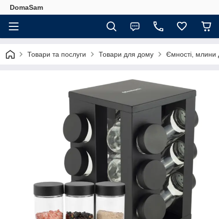
DomaSam
Товари та послуги
Товари для дому
Ємності, млини 