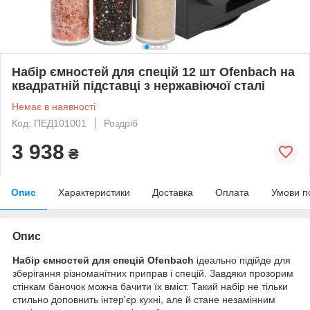
Набір ємностей для спецій 12 шт Ofenbach на
квадратній підставці з нержавіючої сталі
Немає в наявності
Код: ПЕД101001
Роздріб
3 938
₴
Опис
Характеристики
Доставка
Оплата
Умови п
Опис
Набір ємностей для спецій Ofenbach
ідеально підійде для
зберігання різноманітних приправ і спецій. Завдяки прозорим
стінкам баночок можна бачити їх вміст. Такий набір не тільки
стильно доповнить інтер'єр кухні, але й стане незамінним