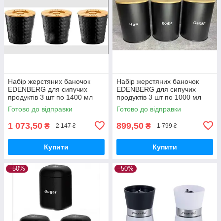
Набір жерстяних баночок
Набір жерстяних баночок
EDENBERG для сипучих
EDENBERG для сипучих
продуктів 3 шт по 1400 мл
продуктів 3 шт по 1000 мл
чорна
Готово до відправки
Готово до відправки
1 073,50
899,50
₴
₴
2 147 ₴
1 799 ₴
Купити
Купити
–50%
–50%