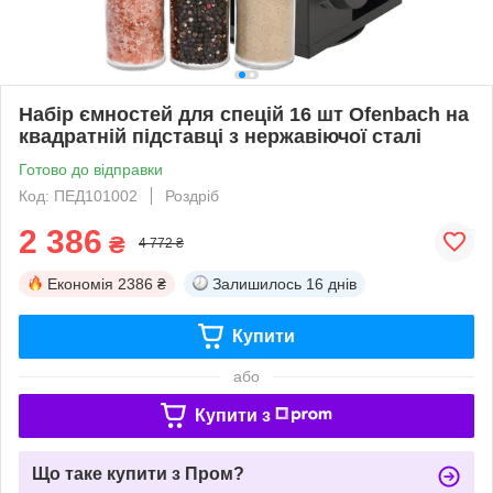
Набір ємностей для спецій 16 шт Ofenbach на
квадратній підставці з нержавіючої сталі
Готово до відправки
Код: ПЕД101002
Роздріб
2 386
₴
4 772 ₴
Економія
2386 ₴
Залишилось
16 днів
Купити
або
Купити з
Що таке купити з Пром?