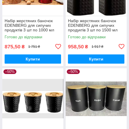
Набір жерстяних баночок
Набір жерстяних баночок
EDENBERG для сипучих
EDENBERG для сипучих
продуктів 3 шт по 1000 мл
продуктів 3 шт по 1500 мл
Готово до відправки
Готово до відправки
875,50
958,50
₴
₴
1 751 ₴
1 917 ₴
Купити
Купити
–50%
–50%