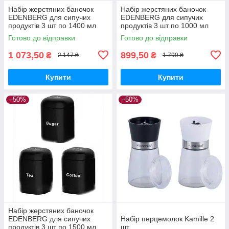
Набір жерстяних баночок
Набір жерстяних баночок
EDENBERG для сипучих
EDENBERG для сипучих
продуктів 3 шт по 1400 мл
продуктів 3 шт по 1000 мл
чорна
Готово до відправки
Готово до відправки
1 073,50
899,50
₴
₴
2 147 ₴
1 799 ₴
Купити
Купити
–50%
–50%
Набір жерстяних баночок
EDENBERG для сипучих
Набір перцемолок Kamille 2
продуктів 3 шт по 1500 мл
шт