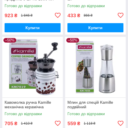
модерн
Готово до відправки
Готово до відправки
923
433
₴
₴
1 846 ₴
866 ₴
Купити
Купити
–50%
–50%
Кавомолка ручна Kamille
Млин для спецій Kamille
механічна керамічна
подвійний
Готово до відправки
Готово до відправки
705
559
₴
₴
1 410 ₴
1 118 ₴