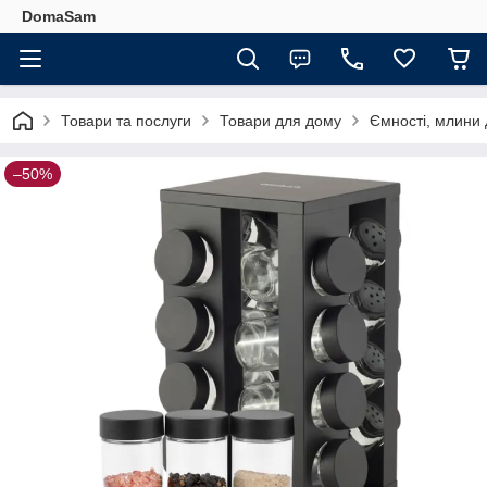
DomaSam
Товари та послуги
Товари для дому
Ємності, млини 
–50%