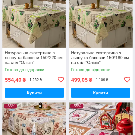
Натуральна скатертина з
Натуральна скатертина з
льону та бавовни 150*220 см
льону та бавовни 150*180 см
на стіл "Олівія"
на стіл "Олівія"
Готово до відправки
Готово до відправки
554,40
499,05
₴
₴
1 232 ₴
1 109 ₴
Купити
Купити
–55%
–55%