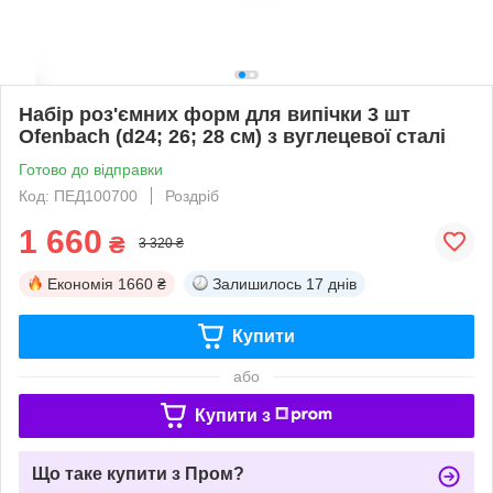
Набір роз'ємних форм для випічки 3 шт
Ofenbach (d24; 26; 28 см) з вуглецевої сталі
Готово до відправки
Код: ПЕД100700
Роздріб
1 660
₴
3 320 ₴
Економія
1660 ₴
Залишилось
17 днів
Купити
або
Купити з
Що таке купити з Пром?