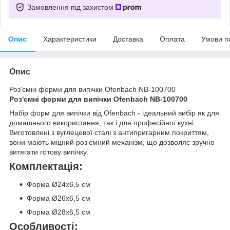
Замовлення під захистом
Опис
Характеристики
Доставка
Оплата
Умови п
Опис
Роз'ємні форми для випічки Ofenbach NB-100700
Роз'ємні форми для випічки Ofenbach NB-100700
Набір форм для випічки від Ofenbach - ідеальний вибір як для
домашнього використання, так і для професійної кухні.
Виготовлені з вуглецевої сталі з антипригарним покриттям,
вони мають міцний роз'ємний механізм, що дозволяє зручно
витягати готову випічку.
Комплектація:
Форма Ø24х6,5 см
Форма Ø26х6,5 см
Форма Ø28х6,5 см
Особливості: