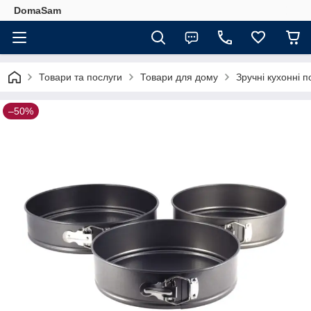
DomaSam
Товари та послуги
Товари для дому
Зручні кухонні п
–50%