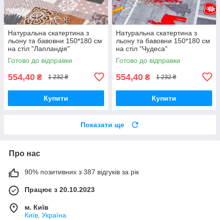
Натуральна скатертина з
Натуральна скатертина з
льону та бавовни 150*180 см
льону та бавовни 150*180 см
на стіл "Лапландія"
на стіл "Чудеса"
Готово до відправки
Готово до відправки
554,40
554,40
₴
₴
1 232 ₴
1 232 ₴
Купити
Купити
Показати ще
Про нас
90% позитивних з 387 відгуків за рік
Працює з 20.10.2023
м. Київ
Київ, Україна