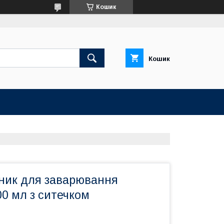
Кошик
Кошик
ник для заварювання
0 мл з ситечком