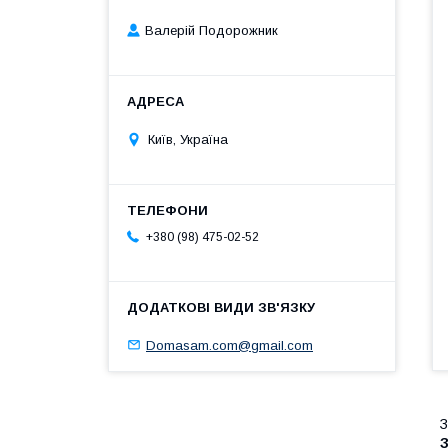
Валерій Подорожник
Київ, Україна
+380 (98) 475-02-52
Domasam.com@gmail.com
З