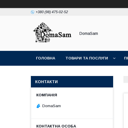
+380 (98) 475-02-52
DomaSam
ГОЛОВНА
ТОВАРИ ТА ПОСЛУГИ
П
КОНТАКТИ
DomaSam