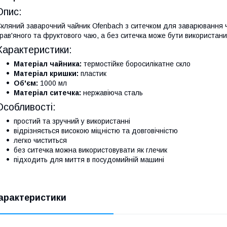
Опис:
кляний заварочний чайник Ofenbach з ситечком для заварювання 
рав'яного та фруктового чаю, а без ситечка може бути використани
Характеристики:
Матеріал чайника:
термостійке боросилікатне скло
Матеріал кришки:
пластик
Об'єм:
1000 мл
Матеріал ситечка:
нержавіюча сталь
Особливості:
простий та зручний у використанні
відрізняється високою міцністю та довговічністю
легко чиститься
без ситечка можна використовувати як глечик
підходить для миття в посудомийній машині
арактеристики