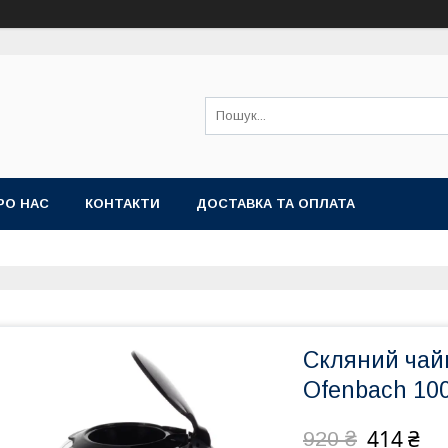
РО НАС
КОНТАКТИ
ДОСТАВКА ТА ОПЛАТА
Скляний чай
Ofenbach 100
414 ₴
920 ₴