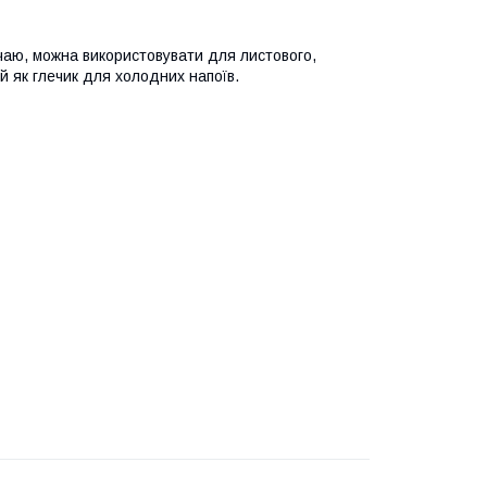
чаю, можна використовувати для листового,
й як глечик для холодних напоїв.