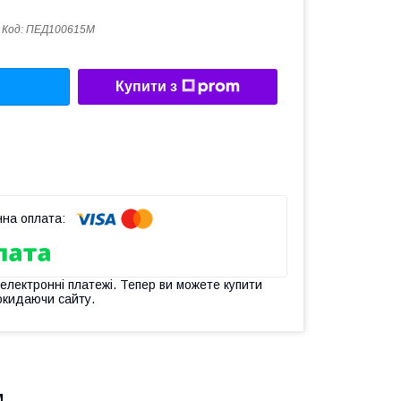
Код:
ПЕД100615M
Купити з
 електронні платежі. Тепер ви можете купити
окидаючи сайту.
м