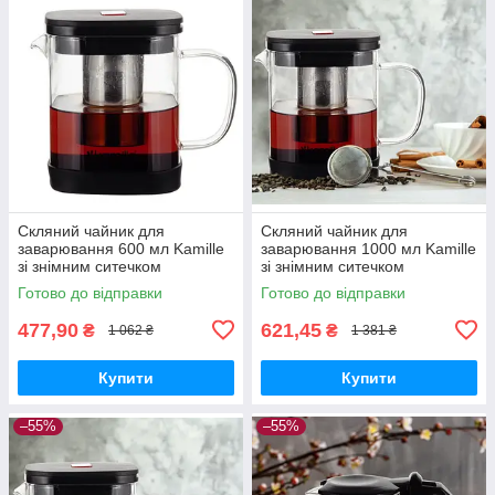
Скляний чайник для
Скляний чайник для
заварювання 600 мл Kamille
заварювання 1000 мл Kamille
зі знімним ситечком
зі знімним ситечком
квадратний
термостійкий
Готово до відправки
Готово до відправки
477,90
621,45
₴
₴
1 062 ₴
1 381 ₴
Купити
Купити
–55%
–55%