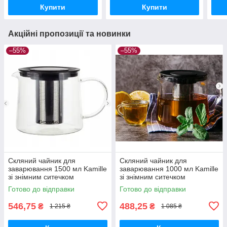
Купити
Купити
Акційні пропозиції та новинки
–55%
–55%
Скляний чайник для
Скляний чайник для
заварювання 1500 мл Kamille
заварювання 1000 мл Kamille
зі знімним ситечком
зі знімним ситечком
Готово до відправки
Готово до відправки
546,75
488,25
₴
₴
1 215 ₴
1 085 ₴