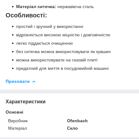
Матеріал ситечка:
нержавіюча сталь
Особливості:
простий і зручний у використанні
відрізняється високою міцністю і довговічністю
легко піддається очищенню
без ситечка можна використовувати як кувшин
можна використовувати на газовій плиті
придатний для миття в посудомийній машині
Приховати
Характеристики
Основні
Виробник
Ofenbach
Матеріал
Скло