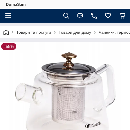
DomaSam
Товари та послуги
Товари для дому
Чайники, термос
–55%