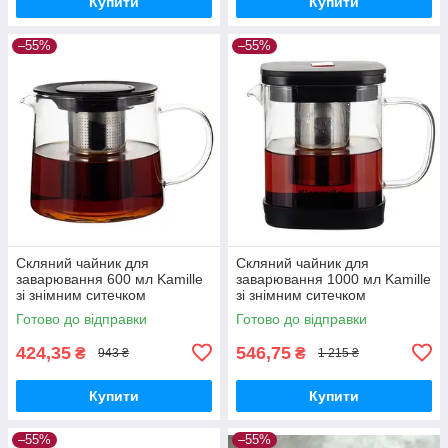
Купити
Купити
–55%
–55%
Скляний чайник для
Скляний чайник для
заварювання 600 мл Kamille
заварювання 1000 мл Kamille
зі знімним ситечком
зі знімним ситечком
квадратний
Готово до відправки
Готово до відправки
424,35
546,75
₴
₴
943 ₴
1 215 ₴
Купити
Купити
–55%
–55%