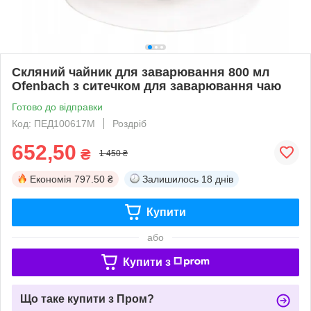
Скляний чайник для заварювання 800 мл
Ofenbach з ситечком для заварювання чаю
Готово до відправки
Код: ПЕД100617M
Роздріб
652,50
₴
1 450 ₴
Економія
797.50 ₴
Залишилось
18 днів
Купити
або
Купити з
Що таке купити з Пром?