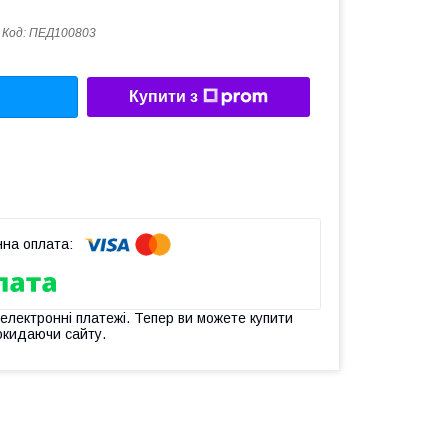
Код:
ПЕД100803
Купити з
 електронні платежі. Тепер ви можете купити
окидаючи сайту.