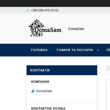
+380 (98) 475-02-52
DomaSam
ГОЛОВНА
ТОВАРИ ТА ПОСЛУГИ
П
КОНТАКТИ
DomaSam