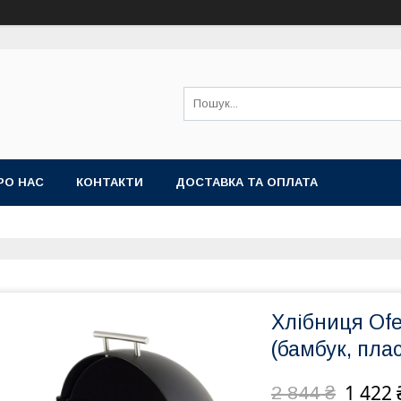
РО НАС
КОНТАКТИ
ДОСТАВКА ТА ОПЛАТА
Хлібниця Ofe
(бамбук, пла
1 422 
2 844 ₴