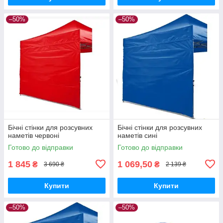
–50%
–50%
Бічні стінки для розсувних
Бічні стінки для розсувних
наметів червоні
наметів сині
Готово до відправки
Готово до відправки
1 845
1 069,50
₴
₴
3 690 ₴
2 139 ₴
Купити
Купити
–50%
–50%