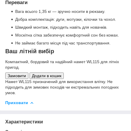
Переваги
Вага всього 1,35 кг — зручно носити в рюкзаку.
Добра комплектація: дуги, мотузки, кілочки та чохол.
Швидкий монтаж, підходить навіть для новачків.
Москітна сітка забезпечує комфортний сон без комах.
Не займає багато місця під час транспортування.
Ваш літній вибір
Компактний, бордовий та надійний намет WL115 для літніх
пригод.
Замовити
Додати в кошик
Намет WL115 призначений для використання влітку. Не
підходить для зимових походів чи екстремальних погодних
умов.
Приховати
Характеристики