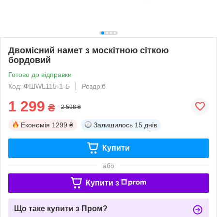
Двомісний намет з москітною сіткою
бордовий
Готово до відправки
Код: ФШWL115-1-Б
Роздріб
1 299
₴
2 598 ₴
Економія
1299 ₴
Залишилось
15 днів
Купити
або
Купити з
Що таке купити з Пром?