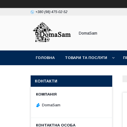
+380 (98) 475-02-52
DomaSam
ГОЛОВНА
ТОВАРИ ТА ПОСЛУГИ
П
КОНТАКТИ
DomaSam