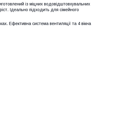
иготовлений із міцних водовідштовхувальних
ріст. Ідеально підходить для сімейного
ках. Ефективна система вентиляції та 4 вікна