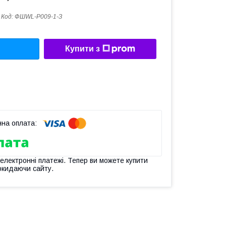
Код:
ФШWL-P009-1-З
Купити з
 електронні платежі. Тепер ви можете купити
окидаючи сайту.