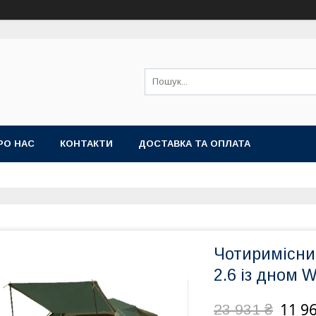
РО НАС
КОНТАКТИ
ДОСТАВКА ТА ОПЛАТА
Чотиримісни
2.6 із дном 
11 96
23 931 ₴