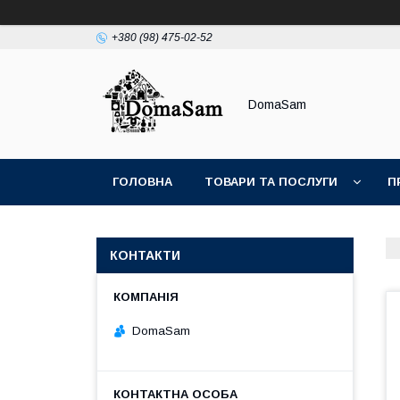
+380 (98) 475-02-52
DomaSam
ГОЛОВНА
ТОВАРИ ТА ПОСЛУГИ
П
КОНТАКТИ
DomaSam