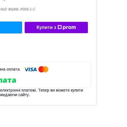
Код:
ФШWL-P009-1-С
Купити з
 електронні платежі. Тепер ви можете купити
окидаючи сайту.