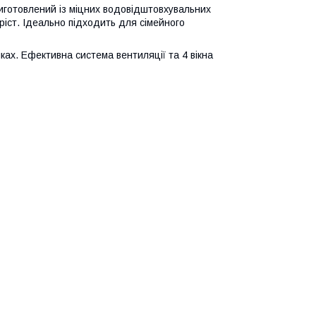
иготовлений із міцних водовідштовхувальних
ріст. Ідеально підходить для сімейного
ках. Ефективна система вентиляції та 4 вікна