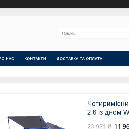
РО НАС
КОНТАКТИ
ДОСТАВКА ТА ОПЛАТА
Чотиримісни
2.6 із дном 
11 96
23 931 ₴