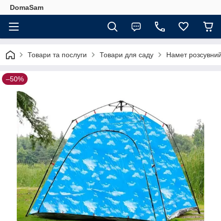
DomaSam
Товари та послуги
Товари для саду
Намет розсувний
–50%