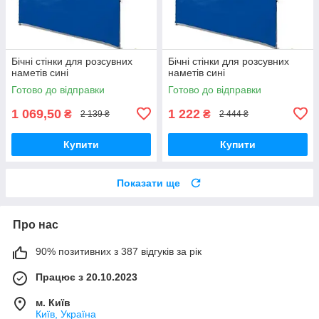
Бічні стінки для розсувних
Бічні стінки для розсувних
наметів сині
наметів сині
Готово до відправки
Готово до відправки
1 069,50
1 222
₴
₴
2 139 ₴
2 444 ₴
Купити
Купити
Показати ще
Про нас
90% позитивних з 387 відгуків за рік
Працює з 20.10.2023
м. Київ
Київ, Україна