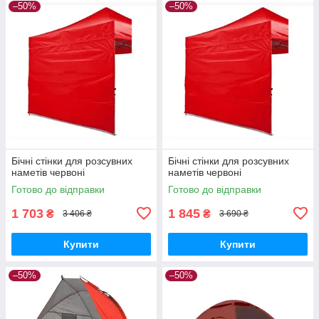
–50%
–50%
Бічні стінки для розсувних
Бічні стінки для розсувних
наметів червоні
наметів червоні
Готово до відправки
Готово до відправки
1 703
1 845
₴
₴
3 406 ₴
3 690 ₴
Купити
Купити
–50%
–50%