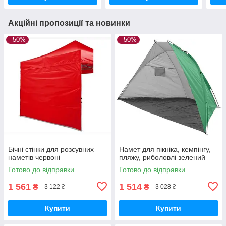
Акційні пропозиції та новинки
–50%
–50%
Бічні стінки для розсувних
Намет для пікніка, кемпінгу,
наметів червоні
пляжу, риболовлі зелений
Готово до відправки
Готово до відправки
1 561
1 514
₴
₴
3 122 ₴
3 028 ₴
Купити
Купити