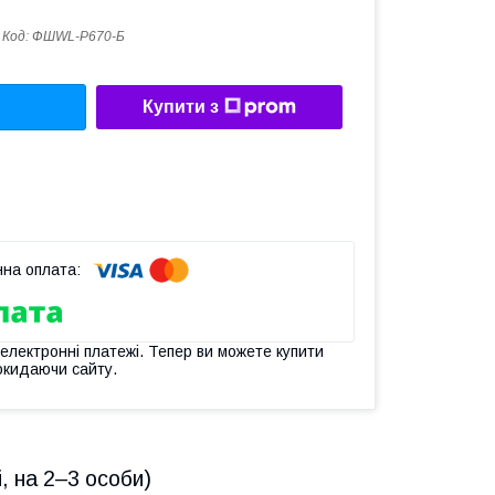
Код:
ФШWL-P670-Б
Купити з
 електронні платежі. Тепер ви можете купити
окидаючи сайту.
, на 2–3 особи)