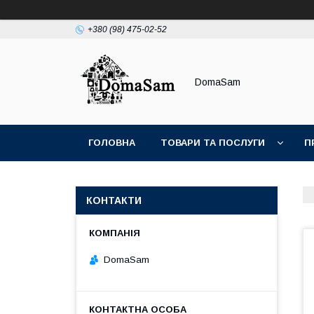
+380 (98) 475-02-52
DomaSam
ГОЛОВНА
ТОВАРИ ТА ПОСЛУГИ
П
КОНТАКТИ
DomaSam