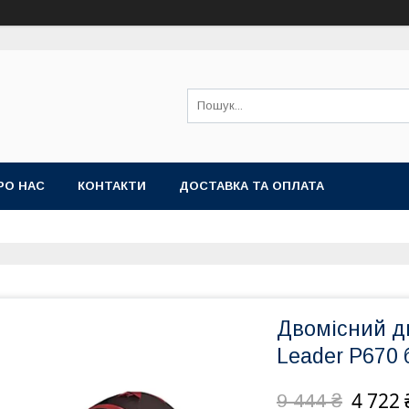
РО НАС
КОНТАКТИ
ДОСТАВКА ТА ОПЛАТА
Двомісний д
Leader P670 
4 722 
9 444 ₴