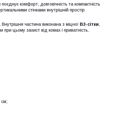
поєднує комфорт, довговічність та компактність
вертикальними стінками внутрішній простір
. Внутрішня частина виконана з міцної
B3-сітки
,
и при цьому захист від комах і приватність.
 см;