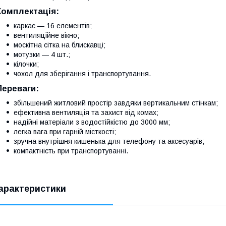
Комплектація:
каркас — 16 елементів;
вентиляційне вікно;
москітна сітка на блискавці;
мотузки — 4 шт.;
кілочки;
чохол для зберігання і транспортування.
Переваги:
збільшений житловий простір завдяки вертикальним стінкам;
ефективна вентиляція та захист від комах;
надійні матеріали з водостійкістю до 3000 мм;
легка вага при гарній місткості;
зручна внутрішня кишенька для телефону та аксесуарів;
компактність при транспортуванні.
арактеристики