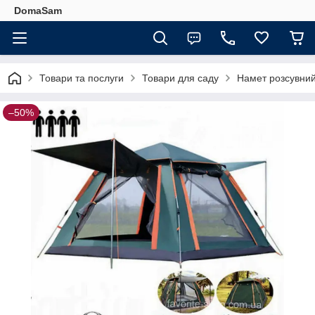
DomaSam
Товари та послуги
Товари для саду
Намет розсувний
–50%