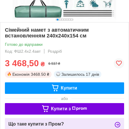
Сімейний намет з автоматичним
встановленням 240х240х154 см
Готово до відправки
Код: ФШ2.4х2.4авт
Роздріб
3 468,50
₴
6 937 ₴
Економія
3468.50 ₴
Залишилось
17 днів
Купити
або
Купити з
Що таке купити з Пром?