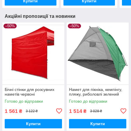
Купити
Купити
Акційні пропозиції та новинки
–50%
–50%
Бічні стінки для розсувних
Намет для пікніка, кемпінгу,
наметів червоні
пляжу, риболовлі зелений
Готово до відправки
Готово до відправки
1 561
1 514
₴
₴
3 122 ₴
3 028 ₴
Купити
Купити