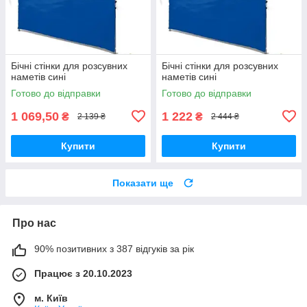
Бічні стінки для розсувних
Бічні стінки для розсувних
наметів сині
наметів сині
Готово до відправки
Готово до відправки
1 069,50
1 222
₴
₴
2 139 ₴
2 444 ₴
Купити
Купити
Показати ще
Про нас
90% позитивних з 387 відгуків за рік
Працює з 20.10.2023
м. Київ