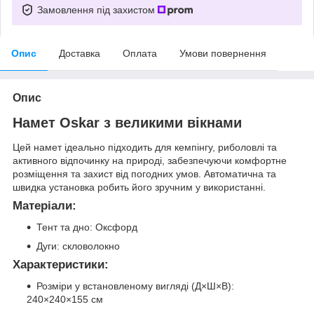
Замовлення під захистом
Опис
Доставка
Оплата
Умови повернення
Опис
Намет Oskar з великими вікнами
Цей намет ідеально підходить для кемпінгу, риболовлі та
активного відпочинку на природі, забезпечуючи комфортне
розміщення та захист від погодних умов. Автоматична та
швидка установка робить його зручним у використанні.
Матеріали:
Тент та дно: Оксфорд
Дуги: скловолокно
Характеристики:
Розміри у встановленому вигляді (Д×Ш×В):
240×240×155 см