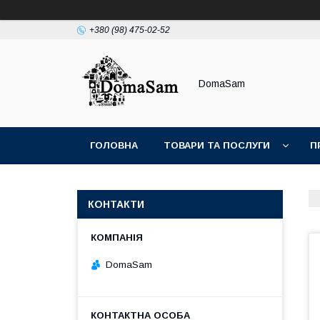
+380 (98) 475-02-52
DomaSam
ГОЛОВНА
ТОВАРИ ТА ПОСЛУГИ
П
КОНТАКТИ
DomaSam