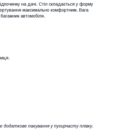
ідпочинку на дачі. Стіл складається у форму
спортування максимально комфортним. Вага
й багажник автомобіля.
ниця.
е додаткове пакування у пухирчасту плівку.