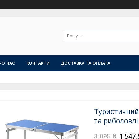
РО НАС
КОНТАКТИ
ДОСТАВКА ТА ОПЛАТА
Туристичний 
та риболовлі 
1 547,
3 095 ₴