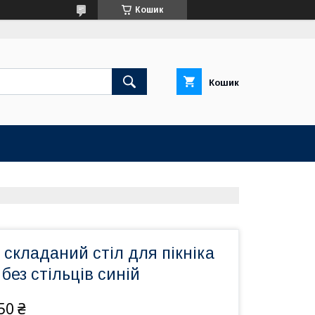
Кошик
Кошик
складаний стіл для пікніка
без стільців синій
50 ₴