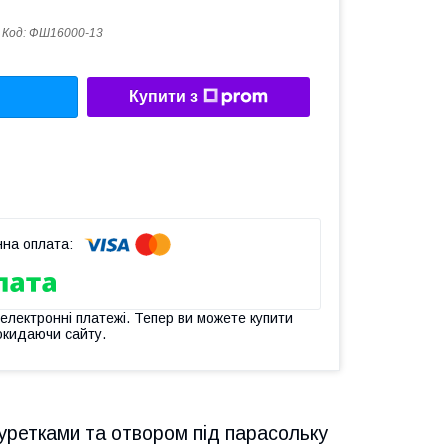
Код:
ФШ16000-13
Купити з
 електронні платежі. Тепер ви можете купити
окидаючи сайту.
уретками та отвором під парасольку